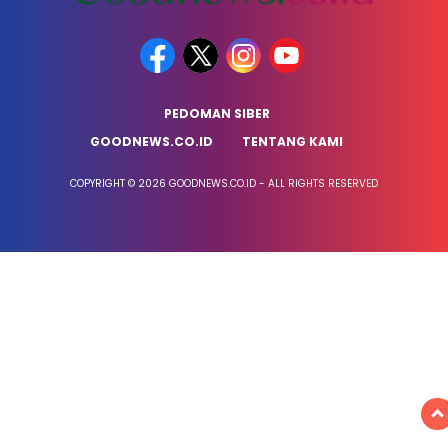
PEDOMAN SIBER
GOODNEWS.CO.ID
TENTANG KAMI
COPYRIGHT © 2026 GOODNEWS.CO.ID - ALL RIGHTS RESERVED