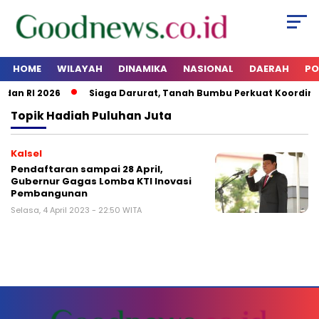
HOME
WILAYAH
DINAMIKA
NASIONAL
DAERAH
PO
dan RI 2026
Siaga Darurat, Tanah Bumbu Perkuat Koordina
Topik
Hadiah Puluhan Juta
Kalsel
Pendaftaran sampai 28 April,
Gubernur Gagas Lomba KTI Inovasi
Pembangunan
Selasa, 4 April 2023 - 22:50 WITA