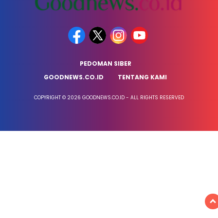
PEDOMAN SIBER
GOODNEWS.CO.ID
TENTANG KAMI
COPYRIGHT © 2026 GOODNEWS.CO.ID - ALL RIGHTS RESERVED