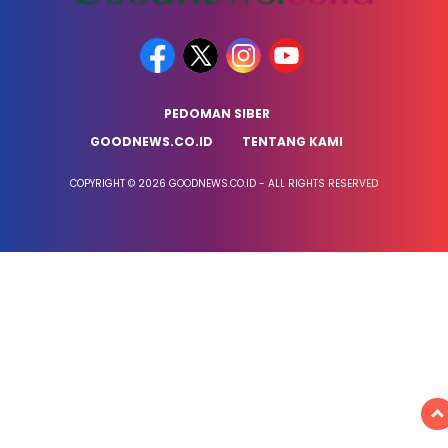
PEDOMAN SIBER
GOODNEWS.CO.ID
TENTANG KAMI
COPYRIGHT © 2026 GOODNEWS.CO.ID - ALL RIGHTS RESERVED