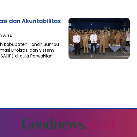
si dan Akuntabilitas
58 WITA
tah Kabupaten Tanah Bumbu
asi Birokrasi dan Sistem
(SAKIP) di aula Perwakilan