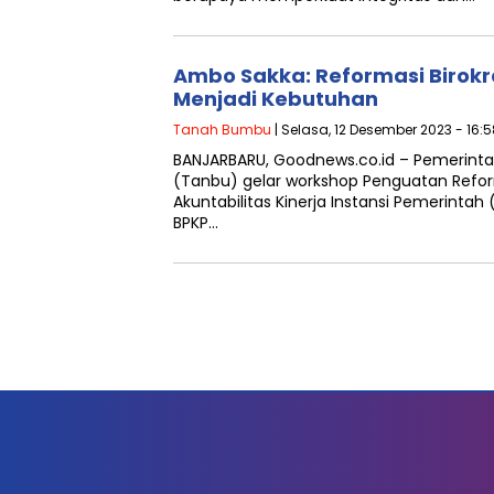
Ambo Sakka: Reformasi Birokra
Menjadi Kebutuhan
Tanah Bumbu
| Selasa, 12 Desember 2023 - 16:
BANJARBARU, Goodnews.co.id – Pemerin
(Tanbu) gelar workshop Penguatan Reform
Akuntabilitas Kinerja Instansi Pemerintah 
BPKP…