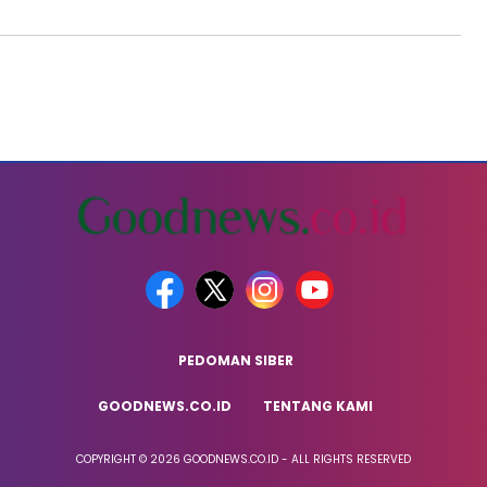
PEDOMAN SIBER
GOODNEWS.CO.ID
TENTANG KAMI
COPYRIGHT © 2026 GOODNEWS.CO.ID - ALL RIGHTS RESERVED