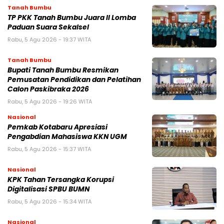
Tanah Bumbu
TP PKK Tanah Bumbu Juara II Lomba
Paduan Suara Sekalsel
Rabu, 5 Agu 2026 - 19:37 WITA
Tanah Bumbu
Bupati Tanah Bumbu Resmikan
Pemusatan Pendidikan dan Pelatihan
Calon Paskibraka 2026
Rabu, 5 Agu 2026 - 19:26 WITA
Nasional
Pemkab Kotabaru Apresiasi
Pengabdian Mahasiswa KKN UGM
Rabu, 5 Agu 2026 - 15:37 WITA
Nasional
KPK Tahan Tersangka Korupsi
Digitalisasi SPBU BUMN
Rabu, 5 Agu 2026 - 15:34 WITA
Nasional