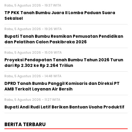
Rabu, 5 Agustus 2026 - 19:37 WITA
TP PKK Tanah Bumbu Juara II Lomba Paduan Suara
Sekalsel
Rabu, 5 Agustus 2026 - 19:26 WITA
Bupati Tanah Bumbu Resmikan Pemusatan Pendidikan
dan Pelatihan Calon Paskibraka 2026
Rabu, 5 Agustus 2026 - 15:09 WITA
Proyeksi Pendapatan Tanah Bumbu Tahun 2026 Turun
dari Rp 2.302 ke Rp 2.264 Triliun
Rabu, 5 Agustus 2026 - 14:48 WITA
DPRD Tanah Bumbu Panggil Komisaris dan Direksi PT
AMB Terkait Layanan Air Bersih
Rabu, 5 Agustus 2026 - 11:27 WITA
Bupati Andi Rudi Latif Berikan Bantuan Usaha Produktif
BERITA TERBARU