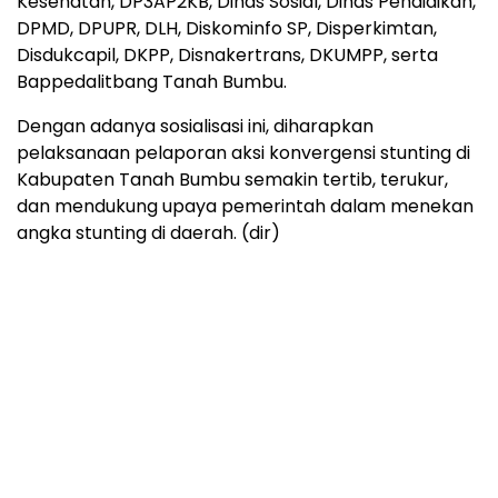
Kesehatan, DP3AP2KB, Dinas Sosial, Dinas Pendidikan,
DPMD, DPUPR, DLH, Diskominfo SP, Disperkimtan,
Disdukcapil, DKPP, Disnakertrans, DKUMPP, serta
Bappedalitbang Tanah Bumbu.
Dengan adanya sosialisasi ini, diharapkan
pelaksanaan pelaporan aksi konvergensi stunting di
Kabupaten Tanah Bumbu semakin tertib, terukur,
dan mendukung upaya pemerintah dalam menekan
angka stunting di daerah. (dir)