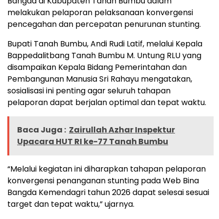
Bangda di Kabupaten Tanah Bumbu dalam
melakukan pelaporan pelaksanaan konvergensi
pencegahan dan percepatan penurunan stunting.
Bupati Tanah Bumbu, Andi Rudi Latif, melalui Kepala
Bappedalitbang Tanah Bumbu M. Untung RLU yang
disampaikan Kepala Bidang Pemerintahan dan
Pembangunan Manusia Sri Rahayu mengatakan,
sosialisasi ini penting agar seluruh tahapan
pelaporan dapat berjalan optimal dan tepat waktu.
Baca Juga :
Zairullah Azhar Inspektur
Upacara HUT RI ke-77 Tanah Bumbu
“Melalui kegiatan ini diharapkan tahapan pelaporan
konvergensi penanganan stunting pada Web Bina
Bangda Kemendagri tahun 2026 dapat selesai sesuai
target dan tepat waktu,” ujarnya.