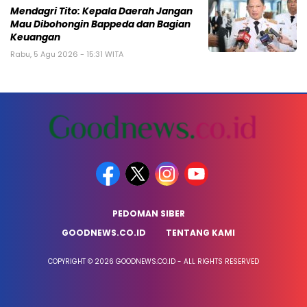
Mendagri Tito: Kepala Daerah Jangan
Mau Dibohongin Bappeda dan Bagian
Keuangan
Rabu, 5 Agu 2026 - 15:31 WITA
PEDOMAN SIBER
GOODNEWS.CO.ID
TENTANG KAMI
COPYRIGHT © 2026 GOODNEWS.CO.ID - ALL RIGHTS RESERVED