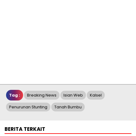
Tag :
Breaking News
Isian Web
Kalsel
Penurunan Stunting
Tanah Bumbu
BERITA TERKAIT