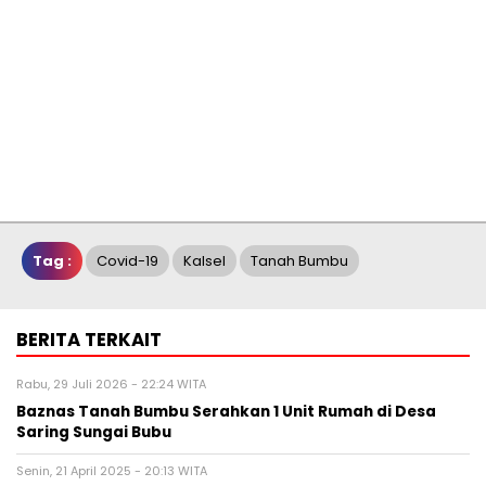
Tag :
Covid-19
Kalsel
Tanah Bumbu
BERITA TERKAIT
Rabu, 29 Juli 2026 - 22:24 WITA
Baznas Tanah Bumbu Serahkan 1 Unit Rumah di Desa
Saring Sungai Bubu
Senin, 21 April 2025 - 20:13 WITA