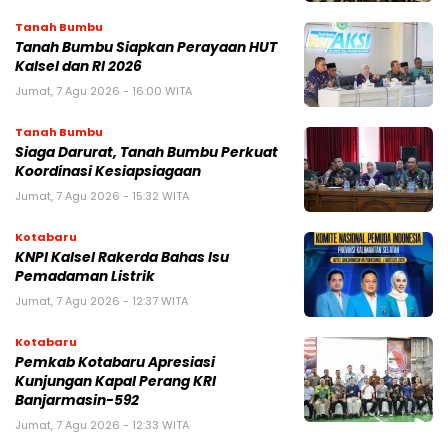
Tanah Bumbu
Tanah Bumbu Siapkan Perayaan HUT
Kalsel dan RI 2026
Jumat, 7 Agu 2026 - 16:00 WITA
Tanah Bumbu
Siaga Darurat, Tanah Bumbu Perkuat
Koordinasi Kesiapsiagaan
Jumat, 7 Agu 2026 - 15:32 WITA
Kotabaru
KNPI Kalsel Rakerda Bahas Isu
Pemadaman Listrik
Jumat, 7 Agu 2026 - 12:37 WITA
Kotabaru
Pemkab Kotabaru Apresiasi
Kunjungan Kapal Perang KRI
Banjarmasin-592
Jumat, 7 Agu 2026 - 12:33 WITA