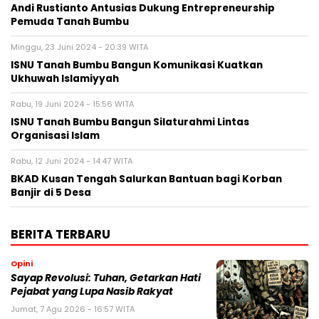
Andi Rustianto Antusias Dukung Entrepreneurship
Pemuda Tanah Bumbu
Minggu, 23 Juni 2024 - 20:39 WITA
ISNU Tanah Bumbu Bangun Komunikasi Kuatkan
Ukhuwah Islamiyyah
Rabu, 19 Juni 2024 - 15:56 WITA
ISNU Tanah Bumbu Bangun Silaturahmi Lintas
Organisasi Islam
Rabu, 12 Juni 2024 - 14:47 WITA
BKAD Kusan Tengah Salurkan Bantuan bagi Korban
Banjir di 5 Desa
BERITA TERBARU
Opini
Sayap Revolusi: Tuhan, Getarkan Hati
Pejabat yang Lupa Nasib Rakyat
Jumat, 7 Agu 2026 - 16:57 WITA