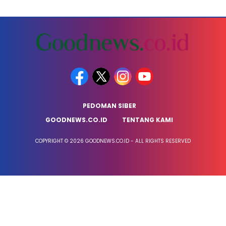
PEDOMAN SIBER
GOODNEWS.CO.ID
TENTANG KAMI
COPYRIGHT © 2026 GOODNEWS.CO.ID - ALL RIGHTS RESERVED