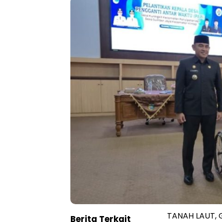
TANAH LAUT, 
Berita Terkait