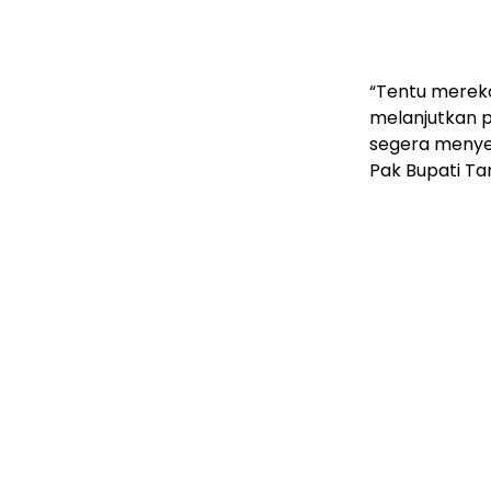
“Tentu mereka
melanjutkan 
segera menyes
Pak Bupati Tan