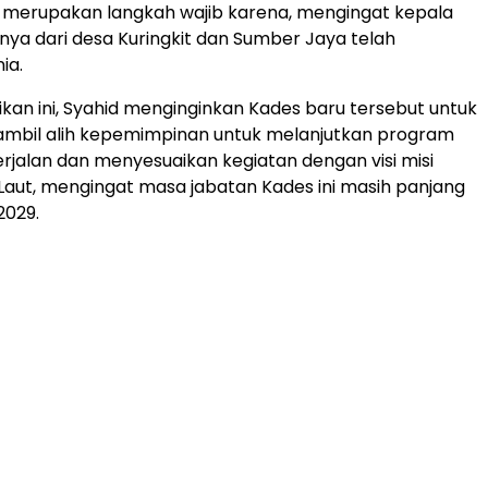
 merupakan langkah wajib karena, mengingat kepala
ya dari desa Kuringkit dan Sumber Jaya telah
ia.
tikan ini, Syahid menginginkan Kades baru tersebut untuk
mbil alih kepemimpinan untuk melanjutkan program
rjalan dan menyesuaikan kegiatan dengan visi misi
Laut, mengingat masa jabatan Kades ini masih panjang
2029.