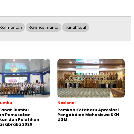
Kalimantan
Rahmat Trianto
Tanah Laut
Bumbu
Nasional
 Tanah Bumbu
Pemkab Kotabaru Apresiasi
an Pemusatan
Pengabdian Mahasiswa KKN
kan dan Pelatihan
UGM
askibraka 2026