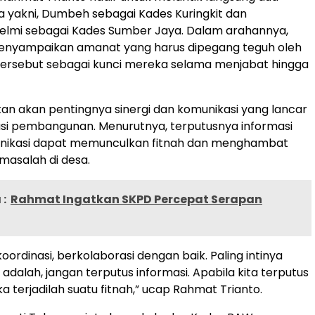
 yakni, Dumbeh sebagai Kades Kuringkit dan
mi sebagai Kades Sumber Jaya. Dalam arahannya,
menyampaikan amanat yang harus dipegang teguh oleh
tersebut sebagai kunci mereka selama menjabat hingga
an akan pentingnya sinergi dan komunikasi yang lancar
si pembangunan. Menurutnya, terputusnya informasi
nikasi dapat memunculkan fitnah dan menghambat
masalah di desa.
:
Rahmat Ingatkan SKPD Percepat Serapan
koordinasi, berkolaborasi dengan baik. Paling intinya
adalah, jangan terputus informasi. Apabila kita terputus
a terjadilah suatu fitnah,” ucap Rahmat Trianto.