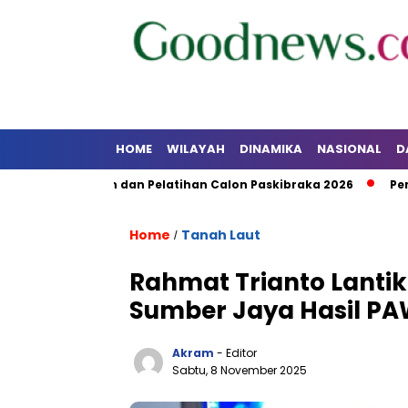
HOME
WILAYAH
DINAMIKA
NASIONAL
D
ndidikan dan Pelatihan Calon Paskibraka 2026
Pemkab Kot
Home
Tanah Laut
/
Rahmat Trianto Lantik
Sumber Jaya Hasil P
Akram
- Editor
Sabtu, 8 November 2025