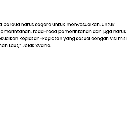
 berdua harus segera untuk menyesuaikan, untuk
pemerintahan, roda-roda pemerintahan dan juga harus
uaikan kegiatan-kegiatan yang sesuai dengan visi misi
ah Laut,” Jelas Syahid.