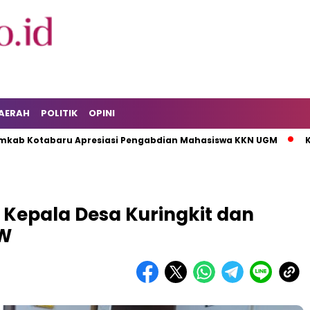
AERAH
POLITIK
OPINI
abaru Apresiasi Pengabdian Mahasiswa KKN UGM
KPK Tahan
 Kepala Desa Kuringkit dan
AW