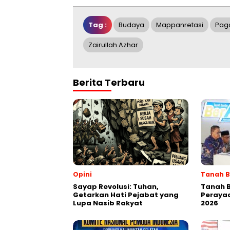
Tag :
Budaya
Mappanretasi
Pag
Zairullah Azhar
Berita Terbaru
Opini
Tanah 
Sayap Revolusi: Tuhan,
Tanah 
Getarkan Hati Pejabat yang
Perayaa
Lupa Nasib Rakyat
2026