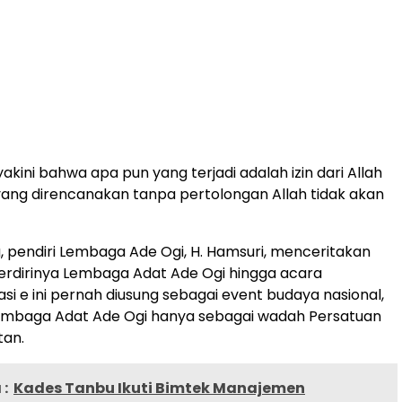
akini bahwa apa pun yang terjadi adalah izin dari Allah
ang direncanakan tanpa pertolongan Allah tidak akan
, pendiri Lembaga Ade Ogi, H. Hamsuri, menceritakan
erdirinya Lembaga Adat Ade Ogi hingga acara
si e ini pernah diusung sebagai event budaya nasional,
embaga Adat Ade Ogi hanya sebagai wadah Persatuan
tan.
:
Kades Tanbu Ikuti Bimtek Manajemen