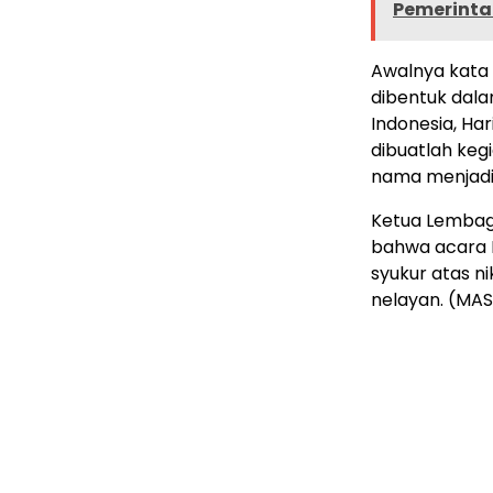
Pemerinta
Awalnya kata 
dibentuk dal
Indonesia, Ha
dibuatlah keg
nama menjadi
Ketua Lembag
bahwa acara 
syukur atas n
nelayan. (MAS