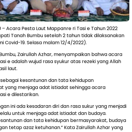
 Acara Pesta Laut Mappanre ri Tasi e Tahun 2022
upati Tanah Bumbu setelah 2 tahun tidak dilaksanakan
i Covid-19. Selasa malam 12/4/2022).
 Bumbu, Zairullah Azhar, menyampaikan bahwa acara
si e adalah wujud rasa syukur atas rezeki yang Allah
sil laut.
uga sebagai kesantunan dan tata kehidupan
 yang menjaga adat istiadat sehingga acara
si e dilestarikan.
ngan ini ada kesadaran diri dan rasa sukur yang menjadi
selalu untuk menjaga adat istiadat dan budaya.
santunan dan tata kehidupan bermasyarakat, budaya
an tetap azaz ketuhanan.” Kata Zairullah Azhar yang