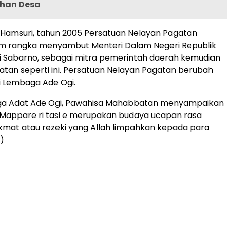
han Desa
Hamsuri, tahun 2005 Persatuan Nelayan Pagatan
am rangka menyambut Menteri Dalam Negeri Republik
ri Sabarno, sebagai mitra pemerintah daerah kemudian
iatan seperti ini. Persatuan Nelayan Pagatan berubah
 Lembaga Ade Ogi.
a Adat Ade Ogi, Pawahisa Mahabbatan menyampaikan
Mappare ri tasi e merupakan budaya ucapan rasa
ikmat atau rezeki yang Allah limpahkan kepada para
)