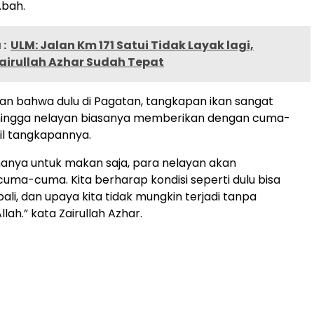
Abah.
:
ULM: Jalan Km 171 Satui Tidak Layak lagi,
airullah Azhar Sudah Tepat
an bahwa dulu di Pagatan, tangkapan ikan sangat
ingga nelayan biasanya memberikan dengan cuma-
il tangkapannya.
anya untuk makan saja, para nelayan akan
ma-cuma. Kita berharap kondisi seperti dulu bisa
ali, dan upaya kita tidak mungkin terjadi tanpa
lah.” kata Zairullah Azhar.