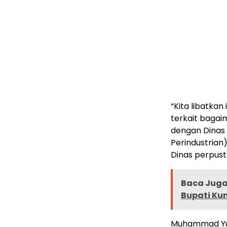
“Kita libatka
terkait bagai
dengan Dinas
Perindustrian
Dinas perpust
Baca Juga 
Bupati Ku
Muhammad Yus