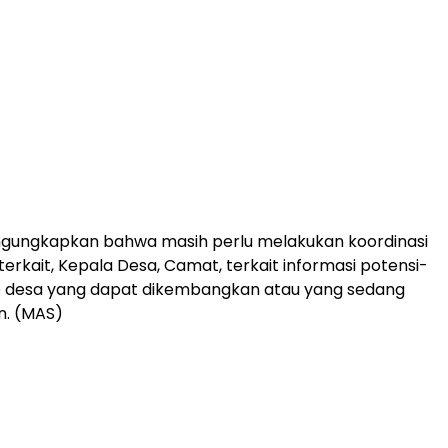
engungkapkan bahwa masih perlu melakukan koordinasi
erkait, Kepala Desa, Camat, terkait informasi potensi-
ap desa yang dapat dikembangkan atau yang sedang
. (MAS)