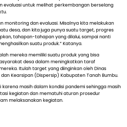
n evaluasi untuk melihat perkembangan berselang
tu.
an monitoring dan evaluasi. Misalnya kita melakukan
uatu desa, dan kita juga punya suatu target, progres
apkan, tahapan-tahapan yang dilalui, sampai nanti
enghasilkan suatu produk.” Katanya.
lah mereka memiliki suatu produk yang bisa
yarakat desa dalam meningkatkan taraf
ereka. Itulah target yang diinginkan oleh Dinas
 dan Kearsipan (Dispersip) Kabupaten Tanah Bumbu.
i karena masih dalam kondisi pandemi sehingga masih
asi kegiatan dan mematuhi aturan prosedur
lam melaksanakan kegiatan.