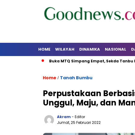
HOME
WILAYAH
DINAMIKA
NASIONAL
D
 PSM Ke-23
Buka MTQ Simpang Empat, Sekda Tanbu Dorong 
Home
Tanah Bumbu
/
Perpustakaan Berbasis
Unggul, Maju, dan Man
Akram
- Editor
Jumat, 25 Februari 2022