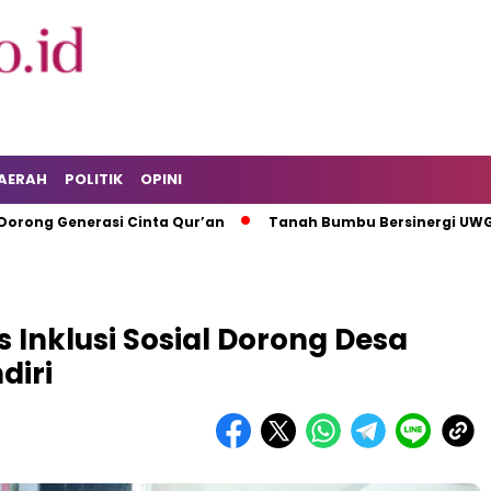
AERAH
POLITIK
OPINI
Generasi Cinta Qur’an
Tanah Bumbu Bersinergi UWG Perkua
 Inklusi Sosial Dorong Desa
diri