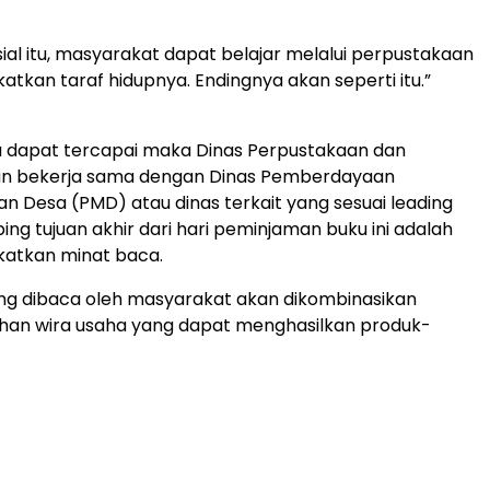
osial itu, masyarakat dapat belajar melalui perpustakaan
atkan taraf hidupnya. Endingnya akan seperti itu.”
tu dapat tercapai maka Dinas Perpustakaan dan
an bekerja sama dengan Dinas Pemberdayaan
n Desa (PMD) atau dinas terkait yang sesuai leading
ing tujuan akhir dari hari peminjaman buku ini adalah
katkan minat baca.
ng dibaca oleh masyarakat akan dikombinasikan
ihan wira usaha yang dapat menghasilkan produk-