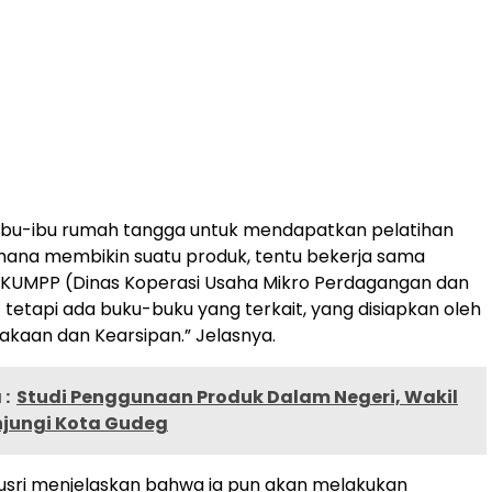
n ibu-ibu rumah tangga untuk mendapatkan pelatihan
mana membikin suatu produk, tentu bekerja sama
 KUMPP (Dinas Koperasi Usaha Mikro Perdagangan dan
) tetapi ada buku-buku yang terkait, yang disiapkan oleh
akaan dan Kearsipan.” Jelasnya.
:
Studi Penggunaan Produk Dalam Negeri, Wakil
njungi Kota Gudeg
ri menjelaskan bahwa ia pun akan melakukan