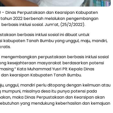
– Dinas Perpustakaan dan Kearsipan Kabupaten
 tahun 2022 berbenah melalukan pengembangan
erbasis inklusi sosial. Jum’at, (25/2/2022).
akaan berbasis inklusi sosial ini dibuat untuk
i kabupaten Tanah Bumbu yang unggul, maju, mandiri,
ratis.
gin mengembangkan perpustakaan berbasis inklusi sosial
ng kesejahteraan masyarakat berdasarkan potensi
asing.” Kata Muhammad Yusri Plt Kepala Dinas
 dan kearsipan Kabupaten Tanah Bumbu.
u, unggul, mandiri perlu ditopang dengan keilmuan atau
g mumpuni, misalnya desa itu punya potensi pada
nakan, maka Dinas Perpustakaan dan Kearsipan akan
ebutuhan yang mendukung keberhasilan dan kemajuan