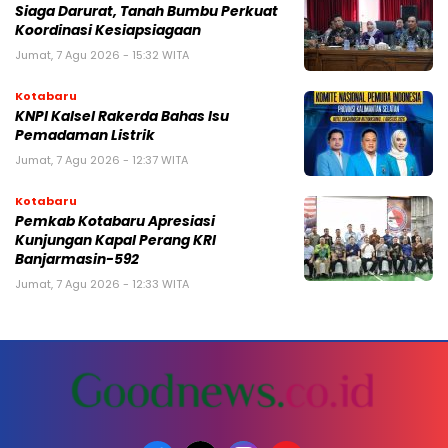
Siaga Darurat, Tanah Bumbu Perkuat
Koordinasi Kesiapsiagaan
Jumat, 7 Agu 2026 - 15:32 WITA
Kotabaru
KNPI Kalsel Rakerda Bahas Isu
Pemadaman Listrik
Jumat, 7 Agu 2026 - 12:37 WITA
Kotabaru
Pemkab Kotabaru Apresiasi
Kunjungan Kapal Perang KRI
Banjarmasin-592
Jumat, 7 Agu 2026 - 12:33 WITA