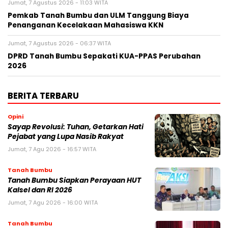
Jumat, 7 Agustus 2026 - 11:03 WITA
Pemkab Tanah Bumbu dan ULM Tanggung Biaya
Penanganan Kecelakaan Mahasiswa KKN
Jumat, 7 Agustus 2026 - 06:37 WITA
DPRD Tanah Bumbu Sepakati KUA-PPAS Perubahan
2026
BERITA TERBARU
Opini
Sayap Revolusi: Tuhan, Getarkan Hati
Pejabat yang Lupa Nasib Rakyat
Jumat, 7 Agu 2026 - 16:57 WITA
Tanah Bumbu
Tanah Bumbu Siapkan Perayaan HUT
Kalsel dan RI 2026
Jumat, 7 Agu 2026 - 16:00 WITA
Tanah Bumbu