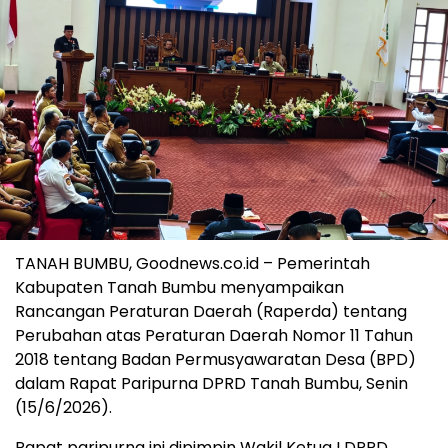
TANAH BUMBU, Goodnews.co.id – Pemerintah
Kabupaten Tanah Bumbu menyampaikan
Rancangan Peraturan Daerah (Raperda) tentang
Perubahan atas Peraturan Daerah Nomor 11 Tahun
2018 tentang Badan Permusyawaratan Desa (BPD)
dalam Rapat Paripurna DPRD Tanah Bumbu, Senin
(15/6/2026).
Rapat paripurna ini dipimpin Wakil Ketua I DPRD