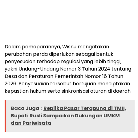
Dalam pemaparannya, Wisnu mengatakan
perubahan perda diperlukan sebagai bentuk
penyesuaian terhadap regulasi yang lebih tinggi,
yakni Undang-Undang Nomor 3 Tahun 2024 tentang
Desa dan Peraturan Pemerintah Nomor 16 Tahun
2026. Penyesuaian tersebut bertujuan menciptakan
kepastian hukum serta sinkronisasi aturan di daerah.
Baca Juga :
Replika Pasar Terapung di TMII,
Bupati Rusli Sampaikan Dukungan UMKM
dan Pariwisata