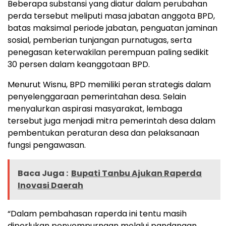
Beberapa substansi yang diatur dalam perubahan
perda tersebut meliputi masa jabatan anggota BPD,
batas maksimal periode jabatan, penguatan jaminan
sosial, pemberian tunjangan purnatugas, serta
penegasan keterwakilan perempuan paling sedikit
30 persen dalam keanggotaan BPD.
Menurut Wisnu, BPD memiliki peran strategis dalam
penyelenggaraan pemerintahan desa. Selain
menyalurkan aspirasi masyarakat, lembaga
tersebut juga menjadi mitra pemerintah desa dalam
pembentukan peraturan desa dan pelaksanaan
fungsi pengawasan.
Baca Juga :
Bupati Tanbu Ajukan Raperda
Inovasi Daerah
“Dalam pembahasan raperda ini tentu masih
diperlukan penyempurnaan melalui pandangan,