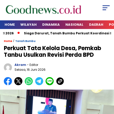
HOME
WILAYAH
DINAMIKA
NASIONAL
DAERAH
PO
2026
Siaga Darurat, Tanah Bumbu Perkuat Koordinasi Kesi
/
Home
Tanah Bumbu
Perkuat Tata Kelola Desa, Pemkab
Tanbu Usulkan Revisi Perda BPD
Akram
- Editor
Selasa, 16 Juni 2026