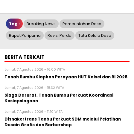
Tag :
Breaking News
Pemerintahan Desa
Rapat Paripurna
Revisi Perda
Tata Kelola Desa
BERITA TERKAIT
Jumat, 7 Agustus 2026 - 16:00 WITA
Tanah Bumbu Siapkan Perayaan HUT Kalsel dan RI 2026
Jumat, 7 Agustus 2026 - 15:32 WITA
Siaga Darurat, Tanah Bumbu Perkuat Koordinasi
Kesiapsiagaan
Jumat, 7 Agustus 2026 - 11:10 WITA
Disnakertrans Tanbu Perkuat SDM melalui Pelatihan
Desain Grafis dan Barbershop