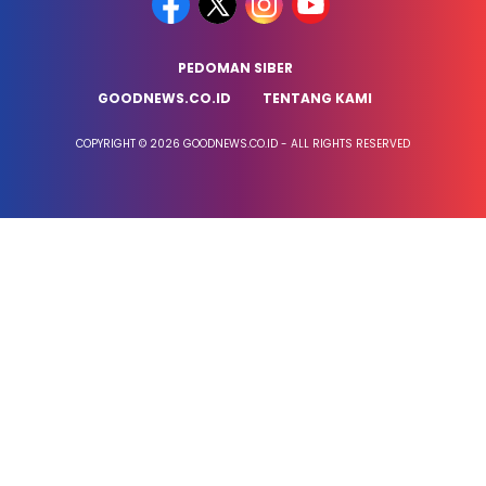
PEDOMAN SIBER
GOODNEWS.CO.ID
TENTANG KAMI
COPYRIGHT © 2026 GOODNEWS.CO.ID - ALL RIGHTS RESERVED