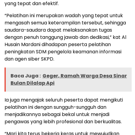
yang tepat dan efektif.
“Pelatihan ini merupakan wadah yang tepat untuk
mengasah semua keterampilan tersebut, sehingga
saudara-saudara dapat melaksanakan tugas
dengan penuh tanggung jawab dan dedikasi,” kat Al
Husain Mardani dihadapan peserta pelatihan
peningkatan SDM pengelola keamanan informasi
dan agen siber SKPD.
Baca Juga :
Geger, Ramah Warga Desa Sinar
Bulan Dilalap Api
Ia juga mengajak seluruh peserta dapat mengikuti
pelatihan ini dengan sungguh-sungguh dan
menjadikannya sebagai bekal untuk menjadi
pengawas yang lebih profesional dan berkualitas.
“Mari kita terus bekerja keras untuk mewujudkan