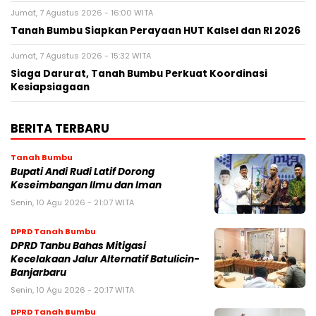
Jumat, 7 Agustus 2026 - 16:00 WITA
Tanah Bumbu Siapkan Perayaan HUT Kalsel dan RI 2026
Jumat, 7 Agustus 2026 - 15:32 WITA
Siaga Darurat, Tanah Bumbu Perkuat Koordinasi
Kesiapsiagaan
BERITA TERBARU
Tanah Bumbu
Bupati Andi Rudi Latif Dorong
Keseimbangan Ilmu dan Iman
Senin, 10 Agu 2026 - 21:07 WITA
DPRD Tanah Bumbu
DPRD Tanbu Bahas Mitigasi
Kecelakaan Jalur Alternatif Batulicin-
Banjarbaru
Senin, 10 Agu 2026 - 20:17 WITA
DPRD Tanah Bumbu