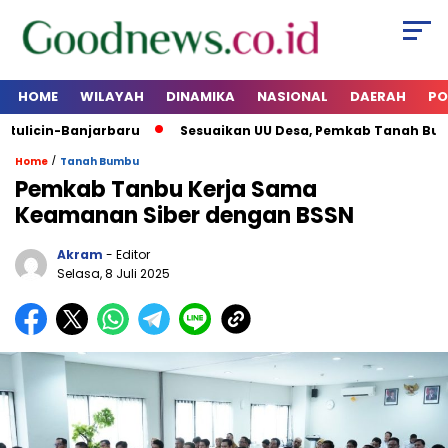
HOME
WILAYAH
DINAMIKA
NASIONAL
DAERAH
PO
ulicin-Banjarbaru
Sesuaikan UU Desa, Pemkab Tanah Bumbu 
/
Home
Tanah Bumbu
Pemkab Tanbu Kerja Sama
Keamanan Siber dengan BSSN
Akram
- Editor
Selasa, 8 Juli 2025