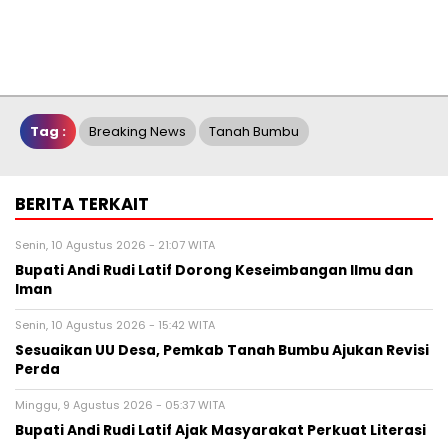
Tag :
Breaking News
Tanah Bumbu
BERITA TERKAIT
Senin, 10 Agustus 2026 - 21:07 WITA
Bupati Andi Rudi Latif Dorong Keseimbangan Ilmu dan
Iman
Senin, 10 Agustus 2026 - 15:42 WITA
Sesuaikan UU Desa, Pemkab Tanah Bumbu Ajukan Revisi
Perda
Minggu, 9 Agustus 2026 - 05:37 WITA
Bupati Andi Rudi Latif Ajak Masyarakat Perkuat Literasi