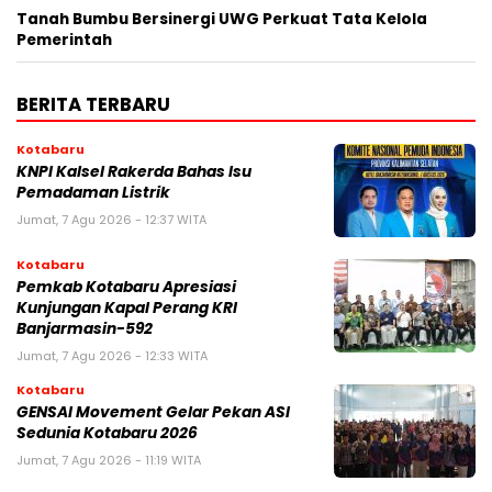
Tanah Bumbu Bersinergi UWG Perkuat Tata Kelola
Pemerintah
BERITA TERBARU
Kotabaru
KNPI Kalsel Rakerda Bahas Isu
Pemadaman Listrik
Jumat, 7 Agu 2026 - 12:37 WITA
Kotabaru
Pemkab Kotabaru Apresiasi
Kunjungan Kapal Perang KRI
Banjarmasin-592
Jumat, 7 Agu 2026 - 12:33 WITA
Kotabaru
GENSAI Movement Gelar Pekan ASI
Sedunia Kotabaru 2026
Jumat, 7 Agu 2026 - 11:19 WITA