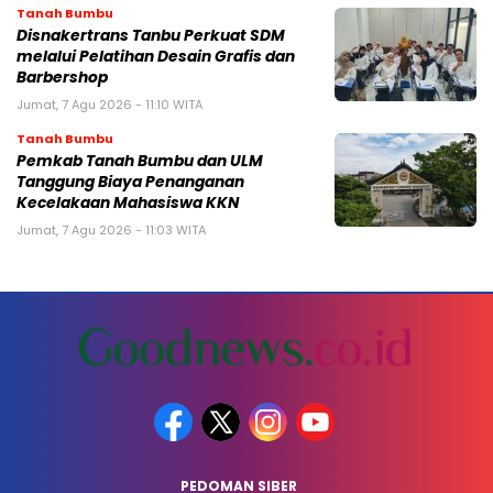
Tanah Bumbu
Disnakertrans Tanbu Perkuat SDM
melalui Pelatihan Desain Grafis dan
Barbershop
Jumat, 7 Agu 2026 - 11:10 WITA
Tanah Bumbu
Pemkab Tanah Bumbu dan ULM
Tanggung Biaya Penanganan
Kecelakaan Mahasiswa KKN
Jumat, 7 Agu 2026 - 11:03 WITA
PEDOMAN SIBER