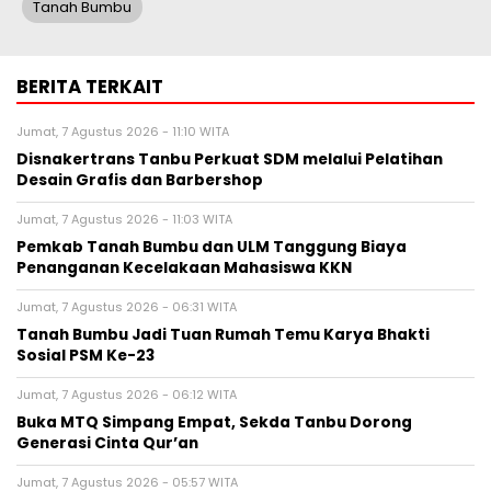
Tanah Bumbu
BERITA TERKAIT
Jumat, 7 Agustus 2026 - 11:10 WITA
Disnakertrans Tanbu Perkuat SDM melalui Pelatihan
Desain Grafis dan Barbershop
Jumat, 7 Agustus 2026 - 11:03 WITA
Pemkab Tanah Bumbu dan ULM Tanggung Biaya
Penanganan Kecelakaan Mahasiswa KKN
Jumat, 7 Agustus 2026 - 06:31 WITA
Tanah Bumbu Jadi Tuan Rumah Temu Karya Bhakti
Sosial PSM Ke-23
Jumat, 7 Agustus 2026 - 06:12 WITA
Buka MTQ Simpang Empat, Sekda Tanbu Dorong
Generasi Cinta Qur’an
Jumat, 7 Agustus 2026 - 05:57 WITA