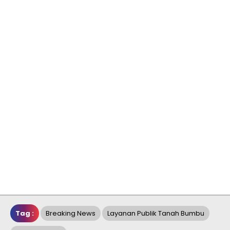
Tag :
Breaking News
Layanan Publik Tanah Bumbu