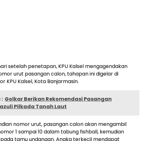
hari setelah penetapan, KPU Kalsel mengagendakan
mor urut pasangan calon, tahapan ini digelar di
r KPU Kalsel, Kota Banjarmasin.
:
Golkar Berikan Rekomendasi Pasangan
zuli Pilkada Tanah Laut
dian nomor urut, pasangan calon akan mengambil
omor 1 sampai 10 dalam tabung fishball, kemudian
kepada tamu undangan. Angka terkecil mendapat