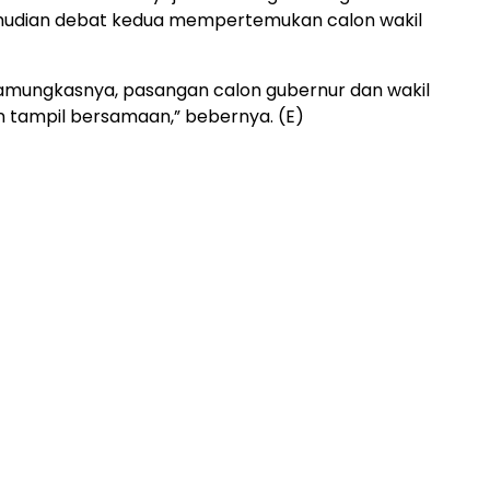
mudian debat kedua mempertemukan calon wakil
amungkasnya, pasangan calon gubernur dan wakil
 tampil bersamaan,” bebernya. (E)