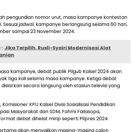
elah pengundian nomor urut, masa kampanye kontestan
ai. Sesuai jadwal, kampanye berlangsung selama 60 hari,
ember sampai 23 November 2024.
:
Jika Terpilih, Rusli-Syairi Modernisasi Alat
tanian
sa kampanye, debat publik Pilgub Kalsel 2024 akan
yak tiga kali selama masa kampanye. Ketiga debat
disiarkan secara langsung oleh stasiun televisi yang
 Komisioner KPU Kalsel Divisi Sosialisasi Pendidikan
sipasi Masyarakat dan SDM, Fahmi Failasopa,
ormat debat dihelat mirip seperti Pilpres 2024.
ertama akan menyajikan masing-masing calon