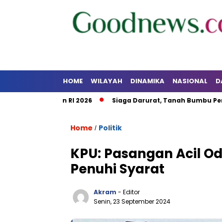
HOME
WILAYAH
DINAMIKA
NASIONAL
D
Kalsel dan RI 2026
Siaga Darurat, Tanah Bumbu Perkuat Ko
Home
Politik
/
KPU: Pasangan Acil O
Penuhi Syarat
Akram
- Editor
Senin, 23 September 2024