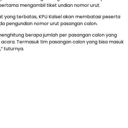
ertama mengambil tiket undian nomor urut.
t yang terbatas, KPU Kalsel akan membatasi peserta
da pengundian nomor urut pasangan calon.
menghitung berapa jumlah per pasangan calon yang
 acara. Termasuk tim pasangan calon yang bisa masuk
” tuturnya.