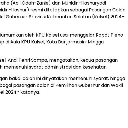
aha (Acil Odah-Zanie) dan Muhidin-Hasnuryadi
idin-Hasnur) resmi ditetapkan sebagai Pasangan Calon
l Gubernur Provinsi Kalimantan Selatan (Kalsel) 2024-
diumumkan oleh KPU Kalsel usai menggelar Rapat Pleno
p di Aula KPU Kalsel, Kota Banjarmasin, Minggu
sel, Andi Tenri Sompa, mengatakan, kedua pasangan
h memenuhi syarat administrasi dan kesehatan.
an bakal calon ini dinyatakan memenuhi syarat, hingga
bagai pasangan calon di Pemilihan Gubernur dan Wakil
el 2024,” katanya.