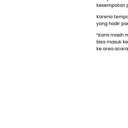
kesempatan p
Karena tempa
yang hadir pa
“Kami masih 
bisa masuk ke
ke area acara,