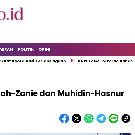
AERAH
POLITIK
OPINI
ordinasi Kesiapsiagaan
KNPI Kalsel Rakerda Bahas Isu Pema
dah-Zanie dan Muhidin-Hasnur