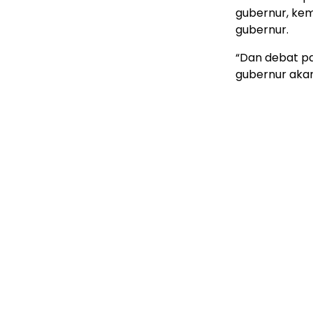
gubernur, ke
gubernur.
“Dan debat p
gubernur akan