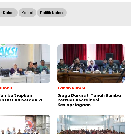
r Kalsel
Kalsel
Politik Kalsel
Bumbu
Tanah Bumbu
Bumbu Siapkan
Siaga Darurat, Tanah Bumbu
n HUT Kalsel dan RI
Perkuat Koordinasi
Kesiapsiagaan