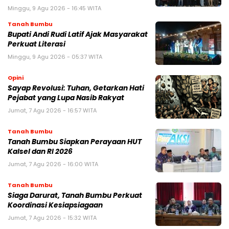
Minggu, 9 Agu 2026 - 16:45 WITA
Tanah Bumbu
Bupati Andi Rudi Latif Ajak Masyarakat
Perkuat Literasi
Minggu, 9 Agu 2026 - 05:37 WITA
Opini
Sayap Revolusi: Tuhan, Getarkan Hati
Pejabat yang Lupa Nasib Rakyat
Jumat, 7 Agu 2026 - 16:57 WITA
Tanah Bumbu
Tanah Bumbu Siapkan Perayaan HUT
Kalsel dan RI 2026
Jumat, 7 Agu 2026 - 16:00 WITA
Tanah Bumbu
Siaga Darurat, Tanah Bumbu Perkuat
Koordinasi Kesiapsiagaan
Jumat, 7 Agu 2026 - 15:32 WITA