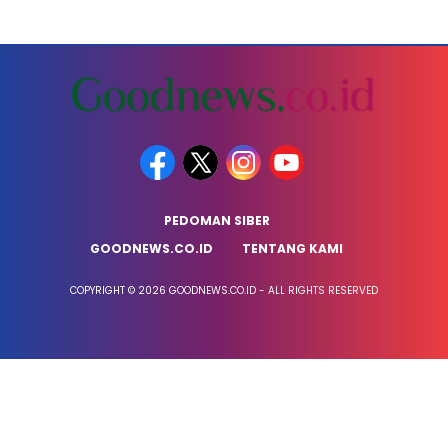
PEDOMAN SIBER
GOODNEWS.CO.ID
TENTANG KAMI
COPYRIGHT © 2026 GOODNEWS.CO.ID - ALL RIGHTS RESERVED