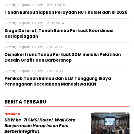
Jumat, 7 Agustus 2026 - 16:00 WITA
Tanah Bumbu Siapkan Perayaan HUT Kalsel dan RI 2026
Jumat, 7 Agustus 2026 - 15:32 WITA
Siaga Darurat, Tanah Bumbu Perkuat Koordinasi
Kesiapsiagaan
Jumat, 7 Agustus 2026 - 11:10 WITA
Disnakertrans Tanbu Perkuat SDM melalui Pelatihan
Desain Grafis dan Barbershop
Jumat, 7 Agustus 2026 - 11:03 WITA
Pemkab Tanah Bumbu dan ULM Tanggung Biaya
Penanganan Kecelakaan Mahasiswa KKN
BERITA TERBARU
Nasional
UKW ke-71 SMSI Kalsel, Wali Kota
Banjarmasin Harap Insan Pers
Berberintegritas