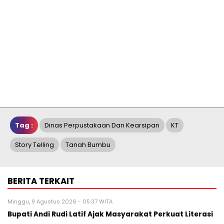
Tag :
Dinas Perpustakaan Dan Kearsipan
KT
Story Telling
Tanah Bumbu
BERITA TERKAIT
Minggu, 9 Agustus 2026 - 05:37 WITA
Bupati Andi Rudi Latif Ajak Masyarakat Perkuat Literasi