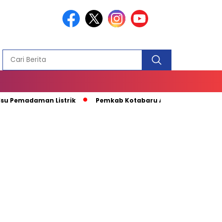
PEMBANGUN
MASJID
adaman Listrik
Pemkab Kotabaru Apresiasi Kunjungan Kapal