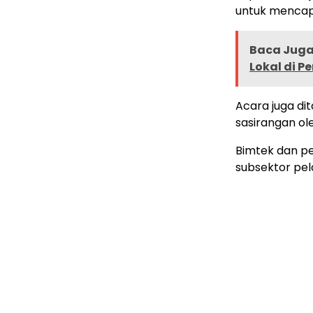
untuk mencapa
Baca Juga 
Lokal di 
Acara juga di
sasirangan ol
Bimtek dan pe
subsektor pel