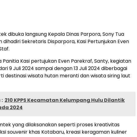
tek dibuka langsung Kepala Dinas Parpora, Sony Tua
 dihadiri Sekretaris Disparpora, Kasi Pertunjukan Even
taf.
 Panitia Kasi pertujukan Even Parekraf, Santy, kegiatan
ari 9 Juli 2024 sampai dengan 13 Juli 2024 diberbagai
i destinasi wisata hutan meranti dan wisata siring laut
:
210 KPPS Kecamatan Kelumpang Hulu Dilantik
kada 2024
tek yang dilaksanakan seperti proses kreativitas
uksi souvenir khas Kotabaru, kreasi keragaman kuliner