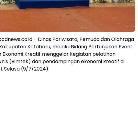
dnews.co.id – Dinas Pariwisata, Pemuda dan Olahraga
Kabupaten Kotabaru, melalui Bidang Pertunjukan Event
n Ekonomi Kreatif menggelar kegiatan pelatihan
nis (Bimtek) dan pendampingan ekonomi kreatif di
l, Selasa (9/7/2024).