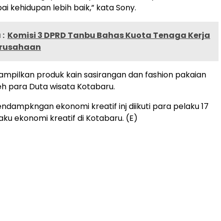
i kehidupan lebih baik,” kata Sony.
:
Komisi 3 DPRD Tanbu Bahas Kuota Tenaga Kerja
Perusahaan
tampilkan produk kain sasirangan dan fashion pakaian
eh para Duta wisata Kotabaru.
ndampkngan ekonomi kreatif inj diikuti para pelaku 17
aku ekonomi kreatif di Kotabaru. (E)