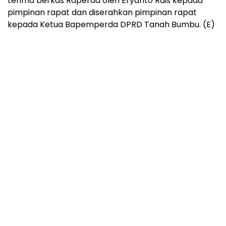
terima berkas Raperda oleh Eryanto Rais kepada
pimpinan rapat dan diserahkan pimpinan rapat
kepada Ketua Bapemperda DPRD Tanah Bumbu. (E)