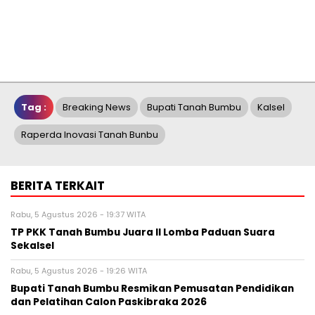
Tag :
Breaking News
Bupati Tanah Bumbu
Kalsel
Raperda Inovasi Tanah Bunbu
BERITA TERKAIT
Rabu, 5 Agustus 2026 - 19:37 WITA
TP PKK Tanah Bumbu Juara II Lomba Paduan Suara
Sekalsel
Rabu, 5 Agustus 2026 - 19:26 WITA
Bupati Tanah Bumbu Resmikan Pemusatan Pendidikan
dan Pelatihan Calon Paskibraka 2026