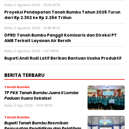
Rabu, 5 Agustus 2026 - 15:09 WITA
Proyeksi Pendapatan Tanah Bumbu Tahun 2026 Turun
dari Rp 2.302 ke Rp 2.264 Triliun
Rabu, 5 Agustus 2026 - 14:48 WITA
DPRD Tanah Bumbu Panggil Komisaris dan Direksi PT
AMB Terkait Layanan Air Bersih
Rabu, 5 Agustus 2026 - 11:27 WITA
Bupati Andi Rudi Latif Berikan Bantuan Usaha Produktif
BERITA TERBARU
Tanah Bumbu
TP PKK Tanah Bumbu Juara II Lomba
Paduan Suara Sekalsel
Rabu, 5 Agu 2026 - 19:37 WITA
Tanah Bumbu
Bupati Tanah Bumbu Resmikan
Pemusatan Pendidikan dan Pelatihan