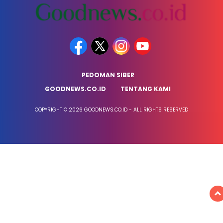
PEDOMAN SIBER
GOODNEWS.CO.ID
TENTANG KAMI
COPYRIGHT © 2026 GOODNEWS.CO.ID - ALL RIGHTS RESERVED