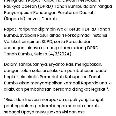
menghadiri Rapat Paripurna Dewan Perwakilan
Rakkyat Daerah (DPRD) Tanah Bumbu dalam rangka
Penyampaian Rancangan Peraturan Daerah
(Raperda) Inovasi Daerah.
Rapat Paripurna dipimpin Wakil Ketua II DPRD Tanah
Bumbu, Syabani Rasul, dihadiri Forkopimda, Instansi
Vertikal, pimpinan SKPD, serta Perusda dan
undangan lainnya di ruang utama sidang DPRD
Tanah Bumbu, Selasa (4/3/2024).
Dalam sambutannya, Eryanto Rais mengatakan,
dengan telah selesai dilakukan pembahasan pada
tingkat eksekutif, Pemerintah Kabupaten Tanah
Bumbu akan menyampaikan kembali Raperda untuk
dilakukan pembahasan bersama ditingkat legislatif.
“Riset dan Inovasi merupakan aspek yang sangat
penting dalam perkembangan sebuah daerah,
sebagai Upaya mewujudkan visi dan misi