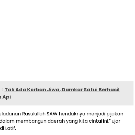
:
Tak Ada Korban Jiwa, Damkar Satui Berhasil
 Api
keteladanan Rasulullah SAW hendaknya menjadi pijakan
dalam membangun daerah yang kita cintai ini,” ujar
i Latif.