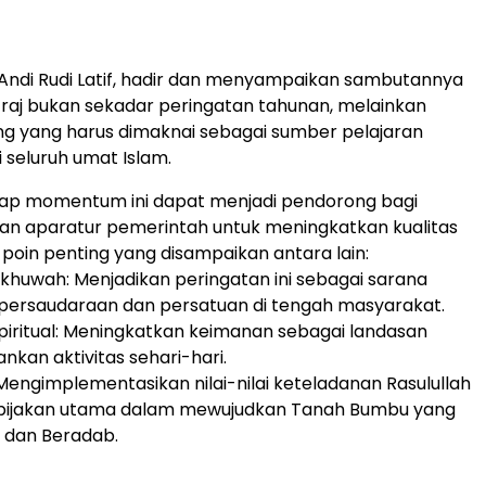
Andi Rudi Latif, hadir dan menyampaikan sambutannya
’raj bukan sekadar peringatan tahunan, melainkan
ng yang harus dimaknai sebagai sumber pelajaran
 seluruh umat Islam.
rap momentum ini dapat menjadi pendorong bagi
an aparatur pemerintah untuk meningkatkan kualitas
 poin penting yang disampaikan antara lain:
khuwah: Menjadikan peringatan ini sebagai sarana
ersaudaraan dan persatuan di tengah masyarakat.
piritual: Meningkatkan keimanan sebagai landasan
nkan aktivitas sehari-hari.
 Mengimplementasikan nilai-nilai keteladanan Rasulullah
pijakan utama dalam mewujudkan Tanah Bumbu yang
 dan Beradab.