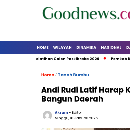
HOME
WILAYAH
DINAMIKA
NASIONAL
D
an dan Pelatihan Calon Paskibraka 2026
Pemkab Kotabaru 
Home
Tanah Bumbu
/
Andi Rudi Latif Harap 
Bangun Daerah
Akram
- Editor
Minggu, 18 Januari 2026