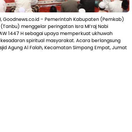
 Goodnews.co.id – Pemerintah Kabupaten (Pemkab)
Tanbu) menggelar peringatan Isra Mi’raj Nabi
W 1447 H sebagai upaya memperkuat ukhuwah
 kesadaran spiritual masyarakat. Acara berlangsung
sjid Agung Al Falah, Kecamatan Simpang Empat, Jumat