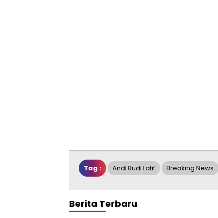
Tag :
Andi Rudi Latif
Breaking News
Berita Terbaru