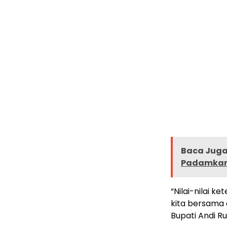
Baca Juga 
Padamkan
“Nilai-nilai 
kita bersama 
Bupati Andi Rud