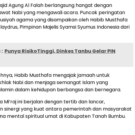
sjid Agung Al Falah berlangsung hangat dengan
awat Nabi yang mengawali acara. Puncak peringatan
tausiyah agama yang disampaikan oleh Habib Musthafa
Alaydrus, Pimpinan Majelis Syamsi Syumus Indonesia dari
:
Punya RisikoTinggi, Dinkes Tanbu Gelar PIN
ahnya, Habib Musthafa mengajak jamaah untuk
khlak Nabi dan menjaga semangat Islam yang
‘alamin dalam kehidupan berbangsa dan bernegara.
a Mi’raj ini berjalan dengan tertib dan lancar,
 sinergi yang kuat antara pemerintah dan masyarakat
a mental spiritual umat di Kabupaten Tanah Bumbu.