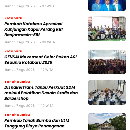
Jumat, 7 Agu 2026 - 12:37 WITA
Kotabaru
Pemkab Kotabaru Apresiasi
Kunjungan Kapal Perang KRI
Banjarmasin-592
Jumat, 7 Agu 2026 - 12:33 WITA
Kotabaru
GENSAI Movement Gelar Pekan ASI
Sedunia Kotabaru 2026
Jumat, 7 Agu 2026 - 11:19 WITA
Tanah Bumbu
Disnakertrans Tanbu Perkuat SDM
melalui Pelatihan Desain Grafis dan
Barbershop
Jumat, 7 Agu 2026 - 11:10 WITA
Tanah Bumbu
Pemkab Tanah Bumbu dan ULM
Tanggung Biaya Penanganan