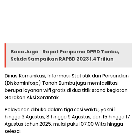
Baca Juga :
Rapat Paripurna DPRD Tanbu,
Sekda Sampaikan RAPBD 2023 1.4 Triliun
Dinas Komunikasi, Informasi, Statistik dan Persandian
(Diskominfosp) Tanah Bumbu juga memfasilitasi
berupa layanan wifi gratis di dua titik stand kegiatan
Gerakan Aksi Serantak.
Pelayanan dibuka dalam tiga sesi waktu, yakni 1
hingga 3 Agustus, 8 hingga 9 Agustus, dan 15 hingga 17
Agustus tahun 2025, mulai pukul 07.00 Wita hingga
selesai.