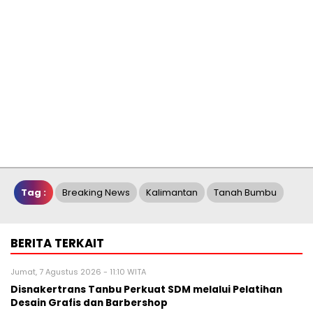
Tag :
Breaking News
Kalimantan
Tanah Bumbu
BERITA TERKAIT
Jumat, 7 Agustus 2026 - 11:10 WITA
Disnakertrans Tanbu Perkuat SDM melalui Pelatihan
Desain Grafis dan Barbershop