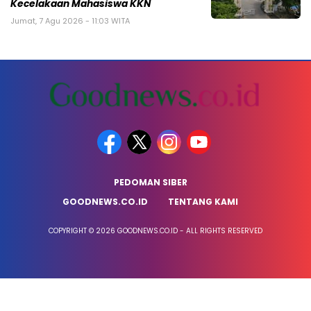
Kecelakaan Mahasiswa KKN
Jumat, 7 Agu 2026 - 11:03 WITA
PEDOMAN SIBER
GOODNEWS.CO.ID
TENTANG KAMI
COPYRIGHT © 2026 GOODNEWS.CO.ID - ALL RIGHTS RESERVED