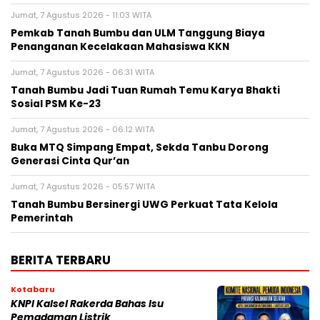
Jumat, 7 Agustus 2026 - 11:03 WITA
Pemkab Tanah Bumbu dan ULM Tanggung Biaya
Penanganan Kecelakaan Mahasiswa KKN
Jumat, 7 Agustus 2026 - 06:31 WITA
Tanah Bumbu Jadi Tuan Rumah Temu Karya Bhakti
Sosial PSM Ke-23
Jumat, 7 Agustus 2026 - 06:12 WITA
Buka MTQ Simpang Empat, Sekda Tanbu Dorong
Generasi Cinta Qur’an
Jumat, 7 Agustus 2026 - 05:57 WITA
Tanah Bumbu Bersinergi UWG Perkuat Tata Kelola
Pemerintah
BERITA TERBARU
Kotabaru
KNPI Kalsel Rakerda Bahas Isu
Pemadaman Listrik