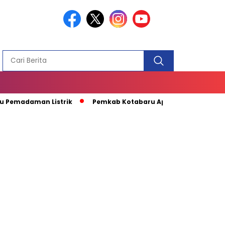
PEMBANGUN
MASJID
aman Listrik
Pemkab Kotabaru Apresiasi Kunjungan Kapal 