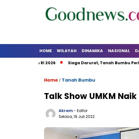
HOME
WILAYAH
DINAMIKA
NASIONAL
D
lsel dan RI 2026
Siaga Darurat, Tanah Bumbu Perkuat Koo
Home
Tanah Bumbu
/
Talk Show UMKM Naik 
Akram
- Editor
Selasa, 19 Juli 2022