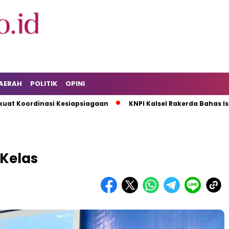
AERAH
POLITIK
OPINI
rdinasi Kesiapsiagaan
KNPI Kalsel Rakerda Bahas Isu Pemad
Kelas