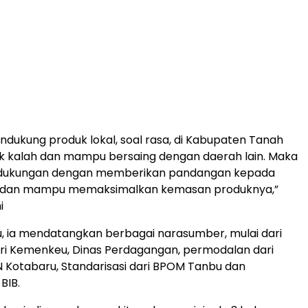
endukung produk lokal, soal rasa, di Kabupaten Tanah
ak kalah dan mampu bersaing dengan daerah lain. Maka
rlu dukungan dengan memberikan pandangan kepada
 dan mampu memaksimalkan kemasan produknya,”
i
u, ia mendatangkan berbagai narasumber, mulai dari
ri Kemenkeu, Dinas Perdagangan, permodalan dari
N Kotabaru, Standarisasi dari BPOM Tanbu dan
BIB.