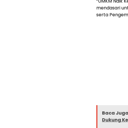
“UMKM Naik Ke
mendasari unt
serta Pengem
Baca Juga 
Dukung Ke