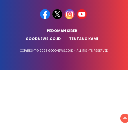
PEDOMAN SIBER
GOODNEWS.CO.ID
TENTANG KAMI
COPYRIGHT © 2026 GOODNEWS.CO.ID - ALL RIGHTS RESERVED