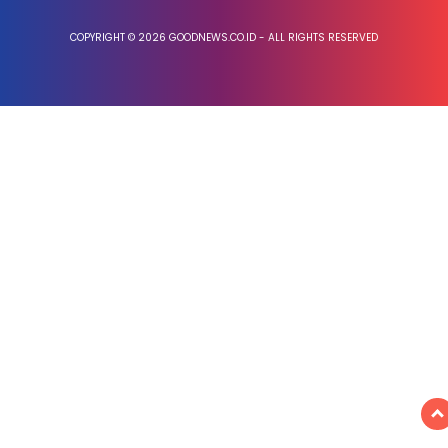
COPYRIGHT © 2026 GOODNEWS.CO.ID - ALL RIGHTS RESERVED