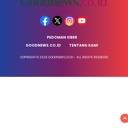
PEDOMAN SIBER
GOODNEWS.CO.ID
TENTANG KAMI
COPYRIGHT © 2026 GOODNEWS.CO.ID - ALL RIGHTS RESERVED