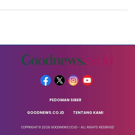
PEDOMAN SIBER
GOODNEWS.CO.ID
TENTANG KAMI
COPYRIGHT © 2026 GOODNEWS.CO.ID - ALL RIGHTS RESERVED