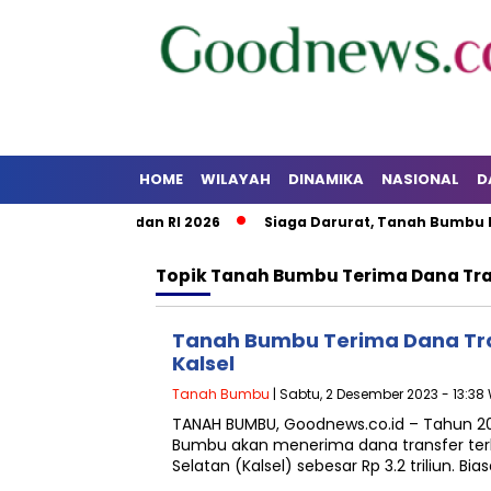
HOME
WILAYAH
DINAMIKA
NASIONAL
D
an HUT Kalsel dan RI 2026
Siaga Darurat, Tanah Bumbu Per
Topik
Tanah Bumbu Terima Dana Tra
Tanah Bumbu Terima Dana Tra
Kalsel
Tanah Bumbu
| Sabtu, 2 Desember 2023 - 13:38
TANAH BUMBU, Goodnews.co.id – Tahun 2
Bumbu akan menerima dana transfer terbe
Selatan (Kalsel) sebesar Rp 3.2 triliun. Bi