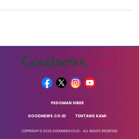
PEDOMAN SIBER
GOODNEWS.CO.ID
TENTANG KAMI
COPYRIGHT © 2026 GOODNEWS.CO.ID - ALL RIGHTS RESERVED