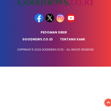
PEDOMAN SIBER
GOODNEWS.CO.ID
TENTANG KAMI
COPYRIGHT © 2026 GOODNEWS.CO.ID - ALL RIGHTS RESERVED