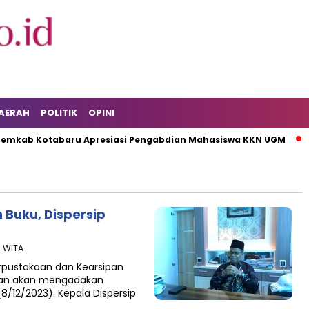
AERAH
POLITIK
OPINI
kab Kotabaru Apresiasi Pengabdian Mahasiswa KKN UGM
K
Buku, Dispersip
8 WITA
rpustakaan dan Kearsipan
kan akan mengadakan
8/12/2023). Kepala Dispersip