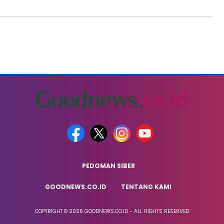
PEDOMAN SIBER
GOODNEWS.CO.ID
TENTANG KAMI
COPYRIGHT © 2026 GOODNEWS.CO.ID - ALL RIGHTS RESERVED