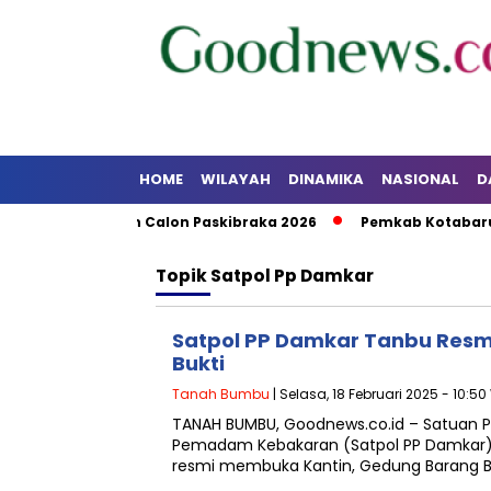
HOME
WILAYAH
DINAMIKA
NASIONAL
D
 dan Pelatihan Calon Paskibraka 2026
Pemkab Kotabaru A
Topik
Satpol Pp Damkar
Satpol PP Damkar Tanbu Res
Bukti
Tanah Bumbu
| Selasa, 18 Februari 2025 - 10:50
TANAH BUMBU, Goodnews.co.id – Satuan P
Pemadam Kebakaran (Satpol PP Damkar
resmi membuka Kantin, Gedung Barang B