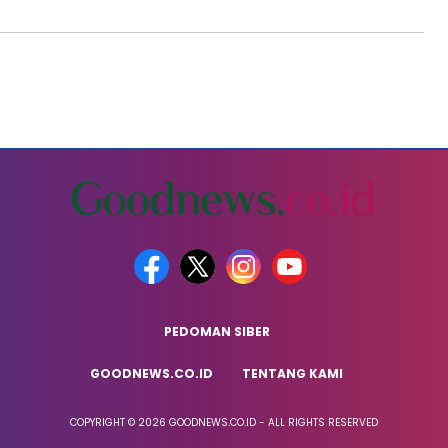
PEDOMAN SIBER
GOODNEWS.CO.ID
TENTANG KAMI
COPYRIGHT © 2026 GOODNEWS.CO.ID - ALL RIGHTS RESERVED