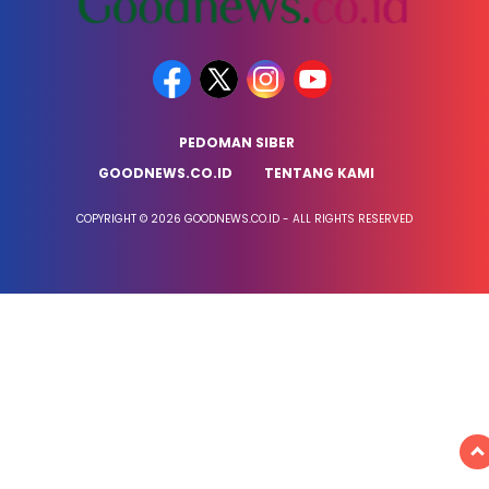
PEDOMAN SIBER
GOODNEWS.CO.ID
TENTANG KAMI
COPYRIGHT © 2026 GOODNEWS.CO.ID - ALL RIGHTS RESERVED