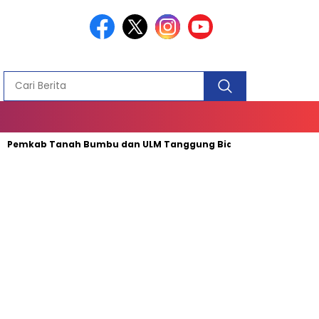
PEMBANGUN
MASJID
Pemkab Tanah Bumbu dan ULM Tanggung Biaya Penanganan Kec