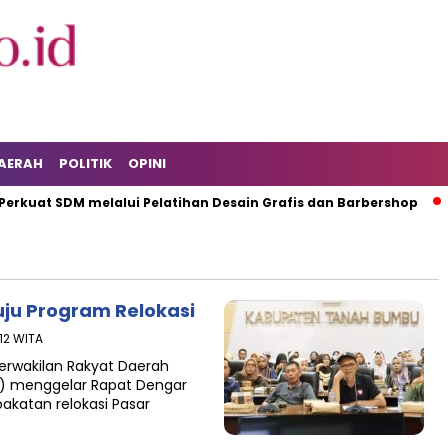
AERAH
POLITIK
OPINI
kuat SDM melalui Pelatihan Desain Grafis dan Barbershop
ju Program Relokasi
:12 WITA
erwakilan Rakyat Daerah
) menggelar Rapat Dengar
akatan relokasi Pasar