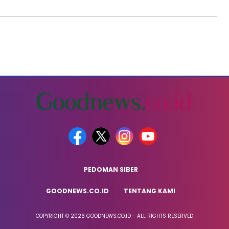
PEDOMAN SIBER
GOODNEWS.CO.ID
TENTANG KAMI
COPYRIGHT © 2026 GOODNEWS.CO.ID - ALL RIGHTS RESERVED