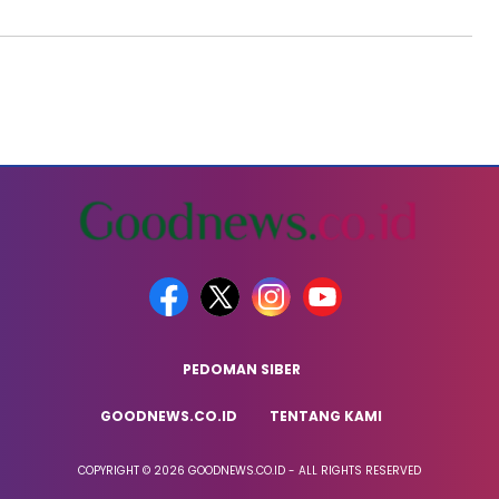
PEDOMAN SIBER
GOODNEWS.CO.ID
TENTANG KAMI
COPYRIGHT © 2026 GOODNEWS.CO.ID - ALL RIGHTS RESERVED