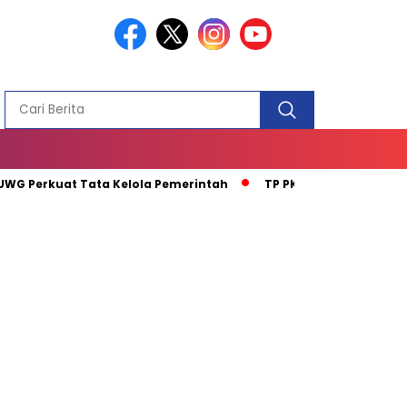
PEMBANGUN
MASJID
G Perkuat Tata Kelola Pemerintah
TP PKK Tanah Bumbu Juar