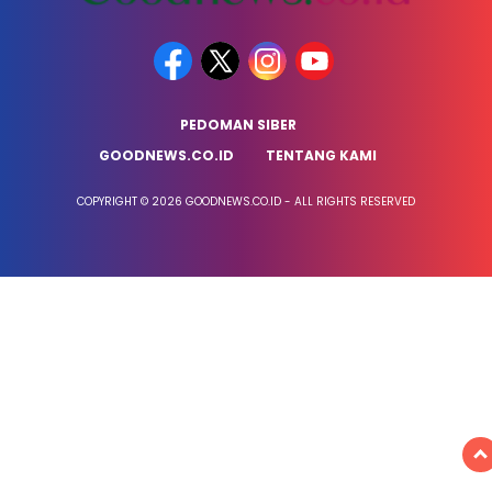
PEDOMAN SIBER
GOODNEWS.CO.ID
TENTANG KAMI
COPYRIGHT © 2026 GOODNEWS.CO.ID - ALL RIGHTS RESERVED