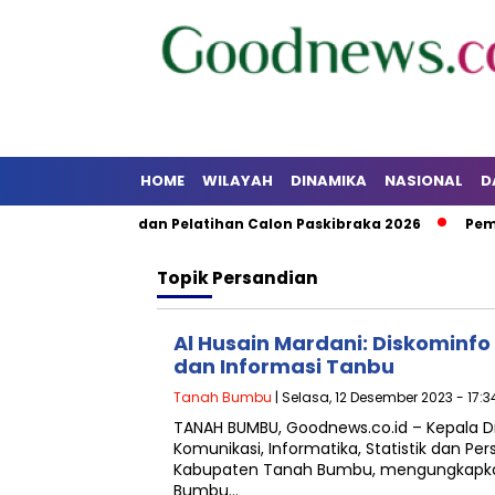
HOME
WILAYAH
DINAMIKA
NASIONAL
D
n Pendidikan dan Pelatihan Calon Paskibraka 2026
Pemka
Topik
Persandian
Al Husain Mardani: Diskominfo
dan Informasi Tanbu
Tanah Bumbu
| Selasa, 12 Desember 2023 - 17:
TANAH BUMBU, Goodnews.co.id – Kepala D
Komunikasi, Informatika, Statistik dan Pe
Kabupaten Tanah Bumbu, mengungkapkan
Bumbu…