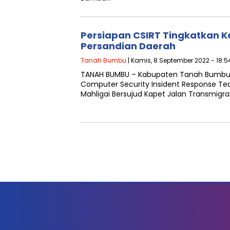
Persiapan CSIRT Tingkatkan K
Persandian Daerah
Tanah Bumbu
| Kamis, 8 September 2022 - 18:5
TANAH BUMBU – Kabupaten Tanah Bumbu So
Computer Security Insident Response Te
Mahligai Bersujud Kapet Jalan Transmigra