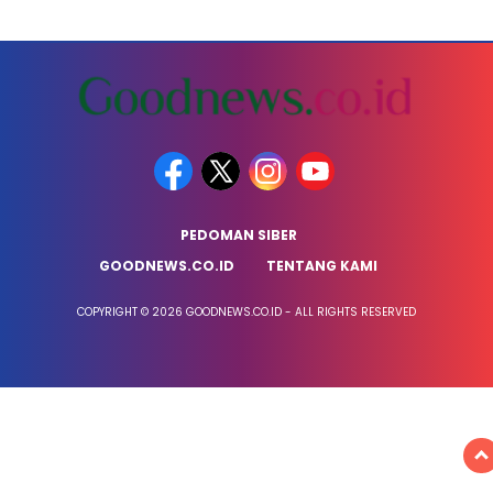
PEDOMAN SIBER
GOODNEWS.CO.ID
TENTANG KAMI
COPYRIGHT © 2026 GOODNEWS.CO.ID - ALL RIGHTS RESERVED