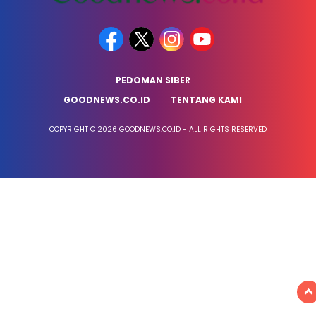
PEDOMAN SIBER
GOODNEWS.CO.ID
TENTANG KAMI
COPYRIGHT © 2026 GOODNEWS.CO.ID - ALL RIGHTS RESERVED