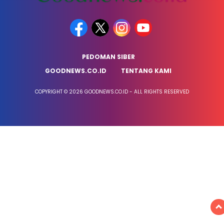
PEDOMAN SIBER
GOODNEWS.CO.ID
TENTANG KAMI
COPYRIGHT © 2026 GOODNEWS.CO.ID - ALL RIGHTS RESERVED