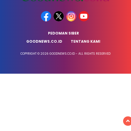
PEDOMAN SIBER
GOODNEWS.CO.ID
TENTANG KAMI
COPYRIGHT © 2026 GOODNEWS.CO.ID - ALL RIGHTS RESERVED