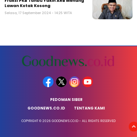
Fraksi PKB Tanbu Yakin ARB Menang
Lawan Kotak Kosong
Selasa, 17 September 2024 - 14:25 WITA
PEDOMAN SIBER
GOODNEWS.CO.ID
TENTANG KAMI
COPYRIGHT © 2026 GOODNEWS.CO.ID - ALL RIGHTS RESERVED