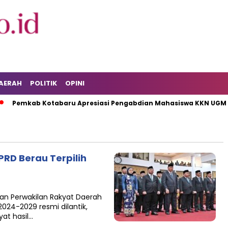
AERAH
POLITIK
OPINI
Pemkab Kotabaru Apresiasi Pengabdian Mahasiswa KKN UGM
RD Berau Terpilih
an Perwakilan Rakyat Daerah
2024-2029 resmi dilantik,
yat hasil…