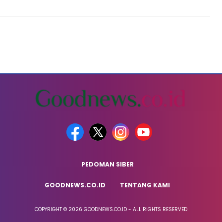
PEDOMAN SIBER
GOODNEWS.CO.ID
TENTANG KAMI
COPYRIGHT © 2026 GOODNEWS.CO.ID - ALL RIGHTS RESERVED