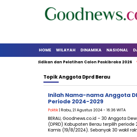
HOME
WILAYAH
DINAMIKA
NASIONAL
D
emusatan Pendidikan dan Pelatihan Calon Paskibraka 2026
Topik
Anggota Dprd Berau
Inilah Nama-nama Anggota DP
Periode 2024-2029
Politik
| Rabu, 21 Agustus 2024 - 16:36 WITA
BERAU, Goodnews.co.id – 30 Anggota Dew
(DPRD) Kabupaten Berau terpilih periode 
Kamis (19/8/2024). Sebanyak 30 wakil rak