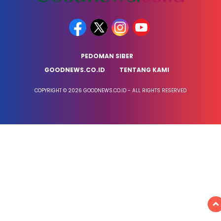
PEDOMAN SIBER
GOODNEWS.CO.ID
TENTANG KAMI
COPYRIGHT © 2026 GOODNEWS.CO.ID - ALL RIGHTS RESERVED