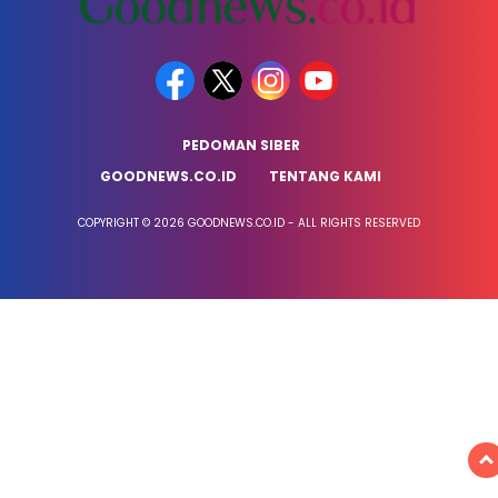
PEDOMAN SIBER
GOODNEWS.CO.ID
TENTANG KAMI
COPYRIGHT © 2026 GOODNEWS.CO.ID - ALL RIGHTS RESERVED