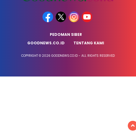
PEDOMAN SIBER
GOODNEWS.CO.ID
TENTANG KAMI
COPYRIGHT © 2026 GOODNEWS.CO.ID - ALL RIGHTS RESERVED