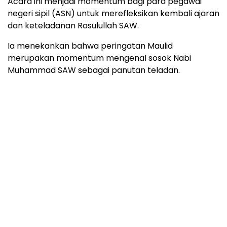
Acara ini menjadi momentum bagi para pegawai
negeri sipil (ASN) untuk merefleksikan kembali ajaran
dan keteladanan Rasulullah SAW.
Ia menekankan bahwa peringatan Maulid
merupakan momentum mengenal sosok Nabi
Muhammad SAW sebagai panutan teladan.