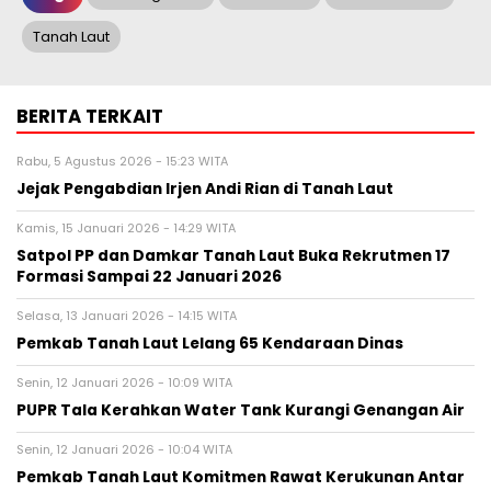
Tanah Laut
BERITA TERKAIT
Rabu, 5 Agustus 2026 - 15:23 WITA
Jejak Pengabdian Irjen Andi Rian di Tanah Laut
Kamis, 15 Januari 2026 - 14:29 WITA
Satpol PP dan Damkar Tanah Laut Buka Rekrutmen 17
Formasi Sampai 22 Januari 2026
Selasa, 13 Januari 2026 - 14:15 WITA
Pemkab Tanah Laut Lelang 65 Kendaraan Dinas
Senin, 12 Januari 2026 - 10:09 WITA
PUPR Tala Kerahkan Water Tank Kurangi Genangan Air
Senin, 12 Januari 2026 - 10:04 WITA
Pemkab Tanah Laut Komitmen Rawat Kerukunan Antar