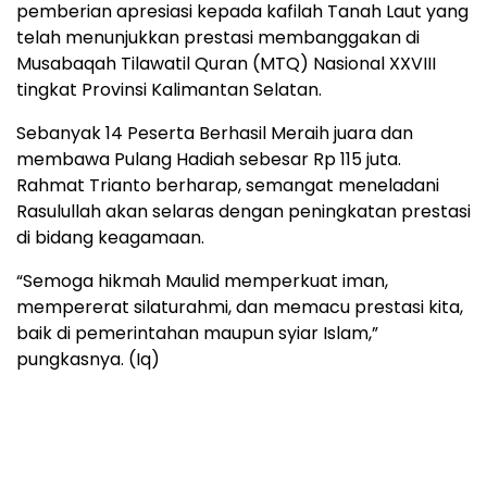
pemberian apresiasi kepada kafilah Tanah Laut yang
telah menunjukkan prestasi membanggakan di
Musabaqah Tilawatil Quran (MTQ) Nasional XXVIII
tingkat Provinsi Kalimantan Selatan.
Sebanyak 14 Peserta Berhasil Meraih juara dan
membawa Pulang Hadiah sebesar Rp 115 juta.
Rahmat Trianto berharap, semangat meneladani
Rasulullah akan selaras dengan peningkatan prestasi
di bidang keagamaan.
“Semoga hikmah Maulid memperkuat iman,
mempererat silaturahmi, dan memacu prestasi kita,
baik di pemerintahan maupun syiar Islam,”
pungkasnya. (Iq)