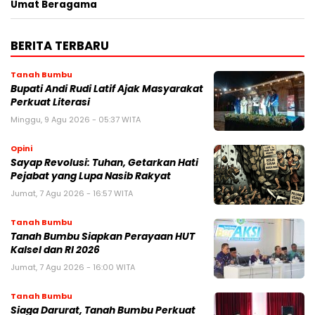
Umat Beragama
BERITA TERBARU
Tanah Bumbu
Bupati Andi Rudi Latif Ajak Masyarakat
Perkuat Literasi
Minggu, 9 Agu 2026 - 05:37 WITA
Opini
Sayap Revolusi: Tuhan, Getarkan Hati
Pejabat yang Lupa Nasib Rakyat
Jumat, 7 Agu 2026 - 16:57 WITA
Tanah Bumbu
Tanah Bumbu Siapkan Perayaan HUT
Kalsel dan RI 2026
Jumat, 7 Agu 2026 - 16:00 WITA
Tanah Bumbu
Siaga Darurat, Tanah Bumbu Perkuat