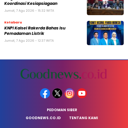
Koordinasi Kesiapsiagaan
Jumat, 7 Agu 2026 - 15:32 WITA
Kotabaru
KNPI Kalsel Rakerda Bahas Isu
Pemadaman Listrik
Jumat, 7 Agu 2026 - 12:37 WITA
PEDOMAN SIBER
GOODNEWS.CO.ID
TENTANG KAMI