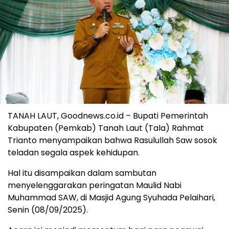
TANAH LAUT, Goodnews.co.id – Bupati Pemerintah
Kabupaten (Pemkab) Tanah Laut (Tala) Rahmat
Trianto menyampaikan bahwa Rasulullah Saw sosok
teladan segala aspek kehidupan.
Hal itu disampaikan dalam sambutan
menyelenggarakan peringatan Maulid Nabi
Muhammad SAW, di Masjid Agung Syuhada Pelaihari,
Senin (08/09/2025).