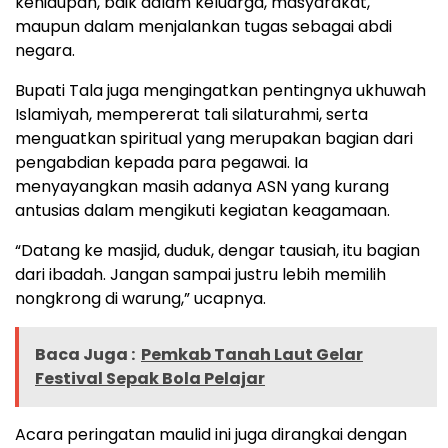
kehidupan, baik dalam keluarga, masyarakat,
maupun dalam menjalankan tugas sebagai abdi
negara.
Bupati Tala juga mengingatkan pentingnya ukhuwah
Islamiyah, mempererat tali silaturahmi, serta
menguatkan spiritual yang merupakan bagian dari
pengabdian kepada para pegawai. Ia
menyayangkan masih adanya ASN yang kurang
antusias dalam mengikuti kegiatan keagamaan.
“Datang ke masjid, duduk, dengar tausiah, itu bagian
dari ibadah. Jangan sampai justru lebih memilih
nongkrong di warung,” ucapnya.
Baca Juga :
Pemkab Tanah Laut Gelar
Festival Sepak Bola Pelajar
Acara peringatan maulid ini juga dirangkai dengan