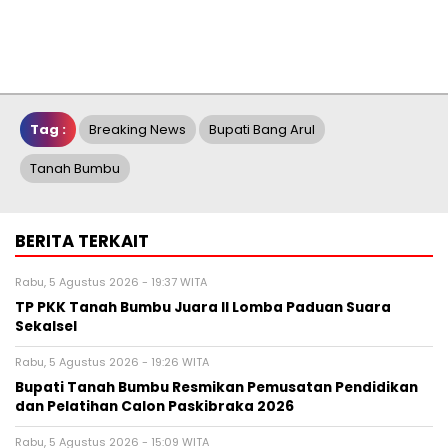
Tag :
Breaking News
Bupati Bang Arul
Tanah Bumbu
BERITA TERKAIT
Rabu, 5 Agustus 2026 - 19:37 WITA
TP PKK Tanah Bumbu Juara II Lomba Paduan Suara
Sekalsel
Rabu, 5 Agustus 2026 - 19:26 WITA
Bupati Tanah Bumbu Resmikan Pemusatan Pendidikan
dan Pelatihan Calon Paskibraka 2026
Rabu, 5 Agustus 2026 - 15:09 WITA