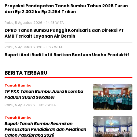
Proyeksi Pendapatan Tanah Bumbu Tahun 2026 Turun
dari Rp 2.302 ke Rp 2.264 Triliun
Rabu, 5 Agustus 2026 - 14:48 WITA
DPRD Tanah Bumbu Panggil Komisaris dan Direksi PT
AMB Terkait Layanan Air Bersih
Rabu, 5 Agustus 2026 - 11:27 WITA
Bupati Andi Rudi Latif Berikan Bantuan Usaha Produktif
BERITA TERBARU
Tanah Bumbu
TP PKK Tanah Bumbu Juara II Lomba
Paduan Suara Sekalsel
Rabu, 5 Agu 2026 - 19:37 WITA
Tanah Bumbu
Bupati Tanah Bumbu Resmikan
Pemusatan Pendidikan dan Pelatihan
Calon Paskibraka 2026