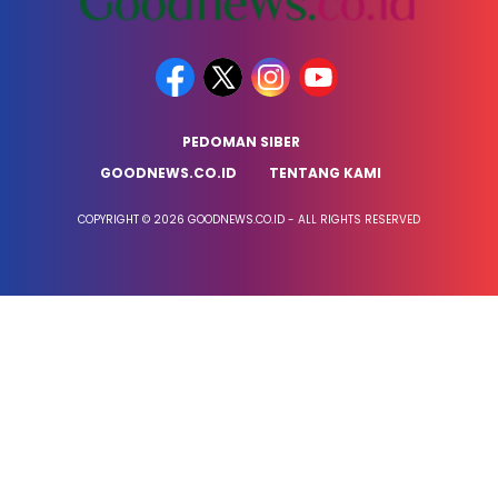
PEDOMAN SIBER
GOODNEWS.CO.ID
TENTANG KAMI
COPYRIGHT © 2026 GOODNEWS.CO.ID - ALL RIGHTS RESERVED