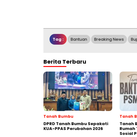
Tag :
Bantuan
Breaking News
Bu
Berita Terbaru
Tanah Bumbu
Tanah 
DPRD Tanah Bumbu Sepakati
Tanah 
KUA-PPAS Perubahan 2026
Rumah 
Sosial 