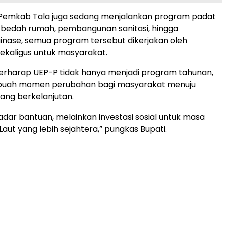
, Pemkab Tala juga sedang menjalankan program padat
, bedah rumah, pembangunan sanitasi, hingga
inase, semua program tersebut dikerjakan oleh
ekaligus untuk masyarakat.
erharap UEP-P tidak hanya menjadi program tahunan,
buah momen perubahan bagi masyarakat menuju
ang berkelanjutan.
kadar bantuan, melainkan investasi sosial untuk masa
aut yang lebih sejahtera,” pungkas Bupati.