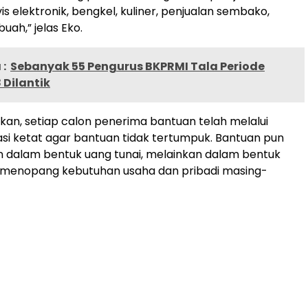
vis elektronik, bengkel, kuliner, penjualan sembako,
uah,” jelas Eko.
:
Sebanyak 55 Pengurus BKPRMI Tala Periode
 Dilantik
n, setiap calon penerima bantuan telah melalui
kasi ketat agar bantuan tidak tertumpuk. Bantuan pun
an dalam bentuk uang tunai, melainkan dalam bentuk
 menopang kebutuhan usaha dan pribadi masing-