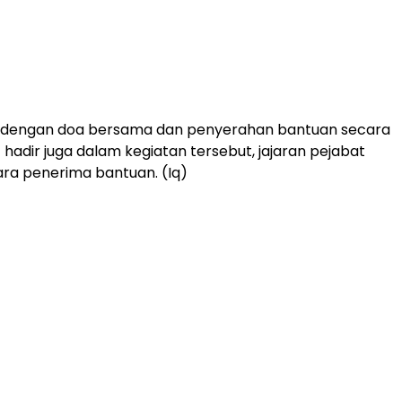
ri dengan doa bersama dan penyerahan bantuan secara
t hadir juga dalam kegiatan tersebut, jajaran pejabat
ara penerima bantuan. (Iq)