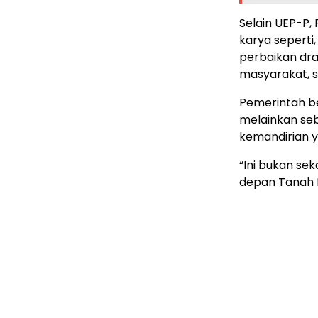
Selain UEP-P
karya seperti
perbaikan dra
masyarakat, s
Pemerintah b
melainkan se
kemandirian y
“Ini bukan se
depan Tanah L