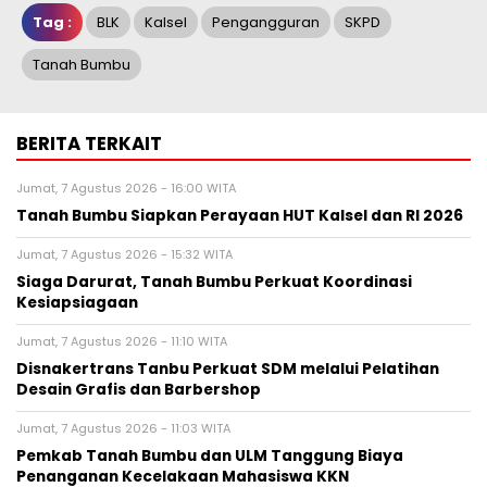
Tag :
BLK
Kalsel
Pengangguran
SKPD
Tanah Bumbu
BERITA TERKAIT
Jumat, 7 Agustus 2026 - 16:00 WITA
Tanah Bumbu Siapkan Perayaan HUT Kalsel dan RI 2026
Jumat, 7 Agustus 2026 - 15:32 WITA
Siaga Darurat, Tanah Bumbu Perkuat Koordinasi
Kesiapsiagaan
Jumat, 7 Agustus 2026 - 11:10 WITA
Disnakertrans Tanbu Perkuat SDM melalui Pelatihan
Desain Grafis dan Barbershop
Jumat, 7 Agustus 2026 - 11:03 WITA
Pemkab Tanah Bumbu dan ULM Tanggung Biaya
Penanganan Kecelakaan Mahasiswa KKN