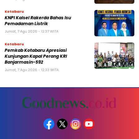
Kotabaru
KNPI Kalsel Rakerda Bahas Isu
Pemadaman Listrik
Jumat, 7 Agu 2026 - 12:37 WITA
Kotabaru
Pemkab Kotabaru Apresiasi
Kunjungan Kapal Perang KRI
Banjarmasin-592
Jumat, 7 Agu 2026 - 12:33 WITA