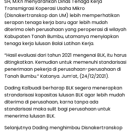
SH, M.Kn menyarankan Dinas Tenaga Kerja
Transmigrasi Koperasi Usaha Mikro
(Disnakertranskop dan UM) lebih memperhatikan
serapan tenaga kerja baru agar lebih mudah
diterima oleh perusahaan yang peroperasi di wilayah
Kabupaten Tanah Bumbu, utamanya menyiapkan
tenaga kerja lulusan Balai Latihan Kerja.
“Hasil evaluasi dari tahun 2021 mengenai BLK, itu harus
ditingkatkan. Kemudian untuk memenuhi standarisasi
penerimaan pekerja di perusahaan-perusahaan di
Tanah Bumbu.” Katanya. Jum’at, (24/12/2021).
Dading Kalbuadi berharap BLK segera menerapkan
strandarisasi kapasitas lulusan BLK agar lebih mudah
diterima di perusahaan, karna tanpa ada
standarisasi maka sulit bagi perusahaan untuk
menerima lulusan BLK.
Selanjutnya Dading menghimbau Disnakertranskop