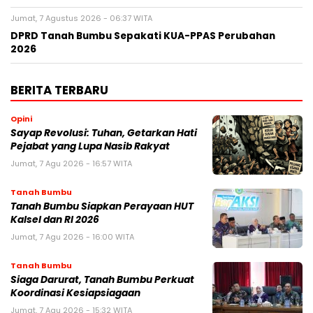
Jumat, 7 Agustus 2026 - 06:37 WITA
DPRD Tanah Bumbu Sepakati KUA-PPAS Perubahan
2026
BERITA TERBARU
Opini
Sayap Revolusi: Tuhan, Getarkan Hati
Pejabat yang Lupa Nasib Rakyat
Jumat, 7 Agu 2026 - 16:57 WITA
Tanah Bumbu
Tanah Bumbu Siapkan Perayaan HUT
Kalsel dan RI 2026
Jumat, 7 Agu 2026 - 16:00 WITA
Tanah Bumbu
Siaga Darurat, Tanah Bumbu Perkuat
Koordinasi Kesiapsiagaan
Jumat, 7 Agu 2026 - 15:32 WITA