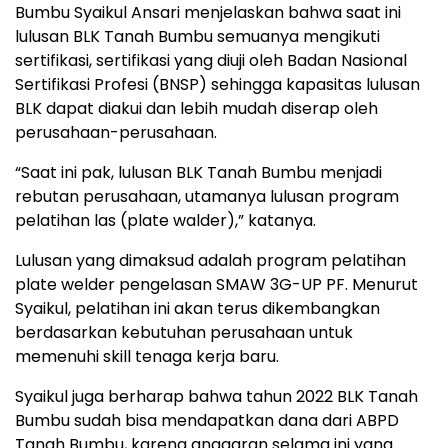
Bumbu Syaikul Ansari menjelaskan bahwa saat ini
lulusan BLK Tanah Bumbu semuanya mengikuti
sertifikasi, sertifikasi yang diuji oleh Badan Nasional
Sertifikasi Profesi (BNSP) sehingga kapasitas lulusan
BLK dapat diakui dan lebih mudah diserap oleh
perusahaan-perusahaan.
“Saat ini pak, lulusan BLK Tanah Bumbu menjadi
rebutan perusahaan, utamanya lulusan program
pelatihan las (plate walder),” katanya.
Lulusan yang dimaksud adalah program pelatihan
plate welder pengelasan SMAW 3G-UP PF. Menurut
Syaikul, pelatihan ini akan terus dikembangkan
berdasarkan kebutuhan perusahaan untuk
memenuhi skill tenaga kerja baru.
Syaikul juga berharap bahwa tahun 2022 BLK Tanah
Bumbu sudah bisa mendapatkan dana dari ABPD
Tanah Bumbu, karena anggaran selama ini yang