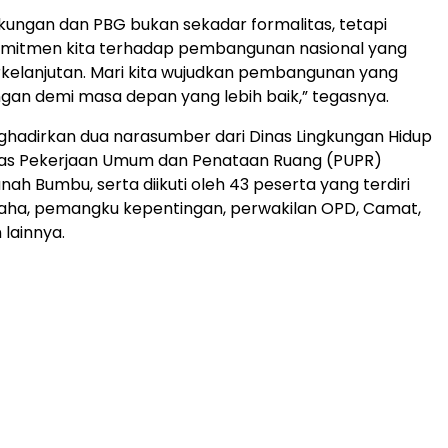
ngkungan dan PBG bukan sekadar formalitas, tetapi
komitmen kita terhadap pembangunan nasional yang
kelanjutan. Mari kita wujudkan pembangunan yang
gan demi masa depan yang lebih baik,” tegasnya.
ghadirkan dua narasumber dari Dinas Lingkungan Hidup
nas Pekerjaan Umum dan Penataan Ruang (PUPR)
ah Bumbu, serta diikuti oleh 43 peserta yang terdiri
saha, pemangku kepentingan, perwakilan OPD, Camat,
lainnya.