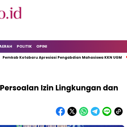
AERAH
POLITIK
OPINI
 Kotabaru Apresiasi Pengabdian Mahasiswa KKN UGM
KPK 
ersoalan Izin Lingkungan dan