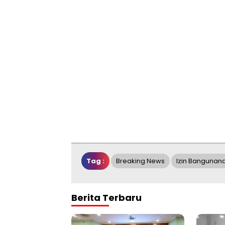
Tag :
Breaking News
Izin Bangunan
Berita Terbaru