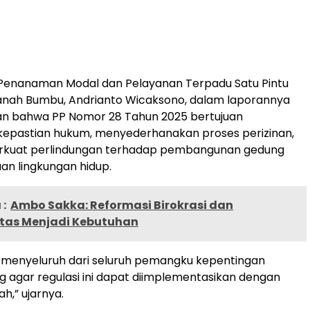
 Penanaman Modal dan Pelayanan Terpadu Satu Pintu
nah Bumbu, Andrianto Wicaksono, dalam laporannya
 bahwa PP Nomor 28 Tahun 2025 bertujuan
epastian hukum, menyederhanakan proses perizinan,
kuat perlindungan terhadap pembangunan gedung
an lingkungan hidup.
:
Ambo Sakka: Reformasi Birokrasi dan
itas Menjadi Kebutuhan
enyeluruh dari seluruh pemangku kepentingan
g agar regulasi ini dapat diimplementasikan dengan
ah,” ujarnya.