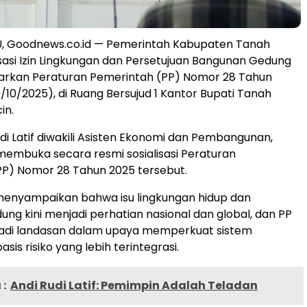
 Goodnews.co.id — Pemerintah Kabupaten Tanah
sasi Izin Lingkungan dan Persetujuan Bangunan Gedung
arkan Peraturan Pemerintah (PP) Nomor 28 Tahun
/10/2025), di Ruang Bersujud 1 Kantor Bupati Tanah
in.
udi Latif diwakili Asisten Ekonomi dan Pembangunan,
 membuka secara resmi sosialisasi Peraturan
P) Nomor 28 Tahun 2025 tersebut.
menyampaikan bahwa isu lingkungan hidup dan
ng kini menjadi perhatian nasional dan global, dan PP
adi landasan dalam upaya memperkuat sistem
asis risiko yang lebih terintegrasi.
:
Andi Rudi Latif: Pemimpin Adalah Teladan