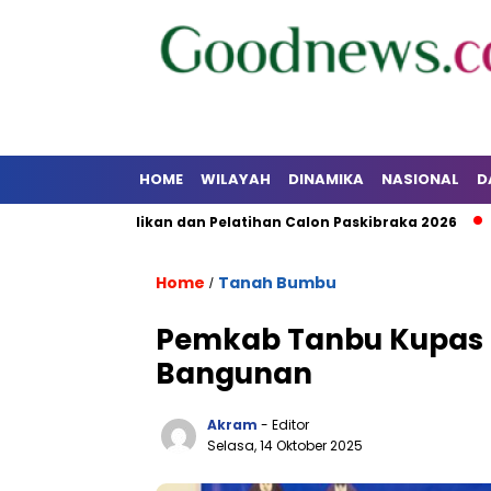
HOME
WILAYAH
DINAMIKA
NASIONAL
D
n Pendidikan dan Pelatihan Calon Paskibraka 2026
Pemkab
Home
Tanah Bumbu
/
Pemkab Tanbu Kupas P
Bangunan
Akram
- Editor
Selasa, 14 Oktober 2025