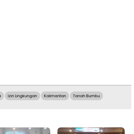
a
Izin Lingkungan
Kalimantan
Tanah Bumbu