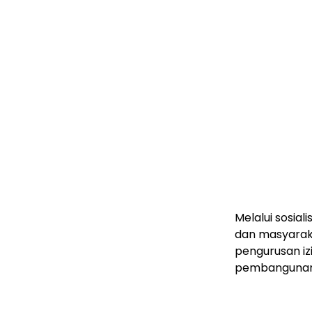
Melalui sosial
dan masyarak
pengurusan iz
pembangunan 