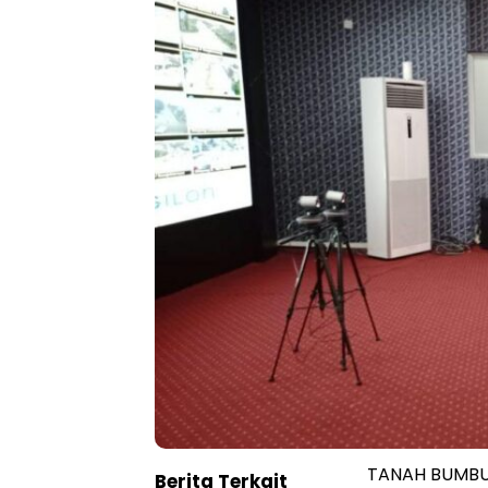
TANAH BUMBU 
Berita Terkait