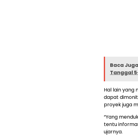
Baca Juga 
Tanggal 5-
Hal lain yang
dapat dimonit
proyek juga m
“Yang menduku
tentu informas
ujarnya.