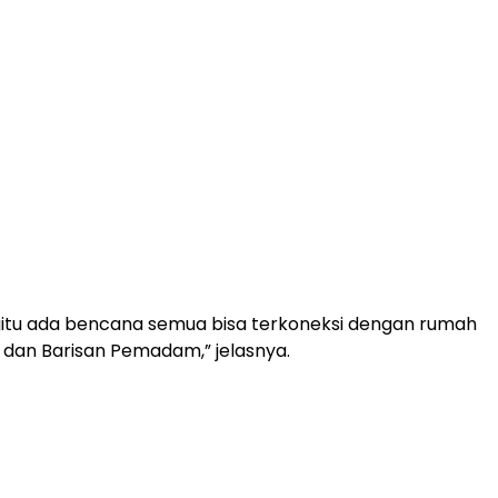
gitu ada bencana semua bisa terkoneksi dengan rumah
a dan Barisan Pemadam,” jelasnya.