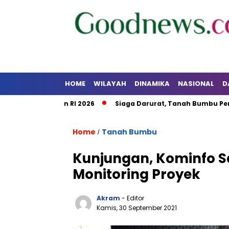
HOME
WILAYAH
DINAMIKA
NASIONAL
D
Kalsel dan RI 2026
Siaga Darurat, Tanah Bumbu Perkuat Ko
Home
Tanah Bumbu
/
Kunjungan, Kominfo S
Monitoring Proyek
Akram
- Editor
Kamis, 30 September 2021