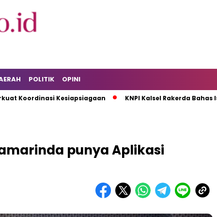
AERAH
POLITIK
OPINI
ordinasi Kesiapsiagaan
KNPI Kalsel Rakerda Bahas Isu Pema
amarinda punya Aplikasi