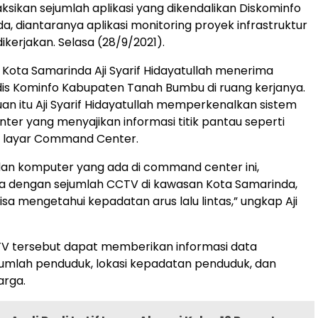
ikan sejumlah aplikasi yang dikendalikan Diskominfo
a, diantaranya aplikasi monitoring proyek infrastruktur
ikerjakan. Selasa (28/9/2021).
 Kota Samarinda Aji Syarif Hidayatullah menerima
is Kominfo Kabupaten Tanah Bumbu di ruang kerjanya.
n itu Aji Syarif Hidayatullah memperkenalkan sistem
r yang menyajikan informasi titik pantau seperti
ri layar Command Center.
dan komputer yang ada di command center ini,
ga dengan sejumlah CCTV di kawasan Kota Samarinda,
sa mengetahui kepadatan arus lalu lintas,” ungkap Aji
 tersebut dapat memberikan informasi data
umlah penduduk, lokasi kepadatan penduduk, dan
rga.