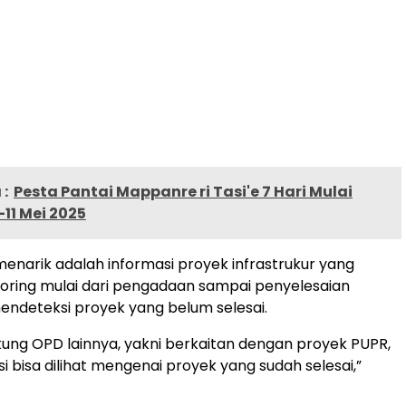
:
Pesta Pantai Mappanre ri Tasi'e 7 Hari Mulai
11 Mei 2025
 menarik adalah informasi proyek infrastrukur yang
oring mulai dari pengadaan sampai penyelesaian
endeteksi proyek yang belum selesai.
ng OPD lainnya, yakni berkaitan dengan proyek PUPR,
i bisa dilihat mengenai proyek yang sudah selesai,”