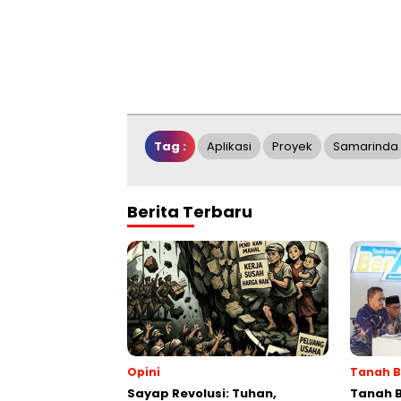
Tag :
Aplikasi
Proyek
Samarinda
Berita Terbaru
Opini
Tanah 
Sayap Revolusi: Tuhan,
Tanah 