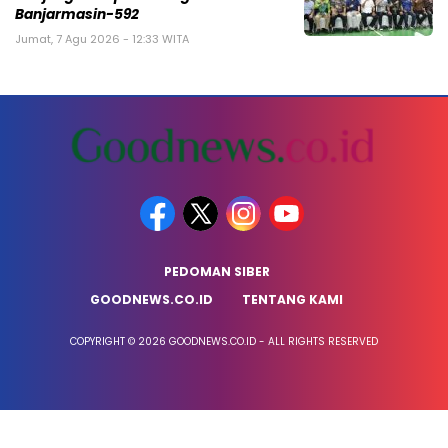
Banjarmasin-592
Jumat, 7 Agu 2026 - 12:33 WITA
PEDOMAN SIBER
GOODNEWS.CO.ID
TENTANG KAMI
COPYRIGHT © 2026 GOODNEWS.CO.ID - ALL RIGHTS RESERVED