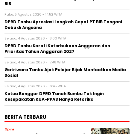
BIB
Rabu, 5 Agustus 2026 - 14:52 WITA
DPRD Tanbu Apresiasi Langkah Cepat PT BIB Tangani
Debu di Angsana
Selasa, 4 Agustus 2026 - 18:00 WITA
DPRD Tanbu Soroti Keterbukaan Anggaran dan
Prioritas Tahun Anggaran 2027
Selasa, 4 Agustus 2026 - 17:48 WITA
Gatriwara Tanbu Ajak Pelajar Bijak Manfaatkan Media
Sosial
Selasa, 4 Agustus 2026 - 16:45 WITA
Ketua Banggar DPRD Tanah Bumbu Tak Ingin
Kesepakatan KUA-PPAS Hanya Retorika
BERITA TERBARU
Opini