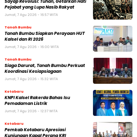
Sayap Revolusi: Tuhan, Getarkan Hati
Pejabat yang Lupa Nasib Rakyat
Jumat, 7 Agu 2026 - 16:57 WITA
Tanah Bumbu
Tanah Bumbu Siapkan Perayaan HUT
Kalsel dan RI 2026
Jumat, 7 Agu 2026 - 16:00 WITA
Tanah Bumbu
Siaga Darurat, Tanah Bumbu Perkuat
Koordinasi Kesiapsiagaan
Jumat, 7 Agu 2026 - 15:32 WITA
Kotabaru
KNPI Kalsel Rakerda Bahas Isu
Pemadaman Listrik
Jumat, 7 Agu 2026 - 12:37 WITA
Kotabaru
Pemkab Kotabaru Apresiasi
Kunjungan Kapal Perang KRI