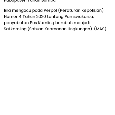
Kabupaten Tanah Bumbu.
Bila mengacu pada Perpol (Peraturan Kepolisian)
Nomor 4 Tahun 2020 tentang Pamswakarsa,
penyebutan Pos Kamling berubah menjadi
Satkamling (Satuan Keamanan Lingkungan). (MAS)