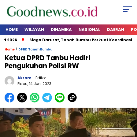
HOME
WILAYAH
DINAMIKA
NASIONAL
DAERAH
PO
 2026
Siaga Darurat, Tanah Bumbu Perkuat Koordinasi Kesi
/
Home
DPRD Tanah Bumbu
Ketua DPRD Tanbu Hadiri
Pengukuhan Polisi RW
Akram
- Editor
Rabu, 14 Juni 2023