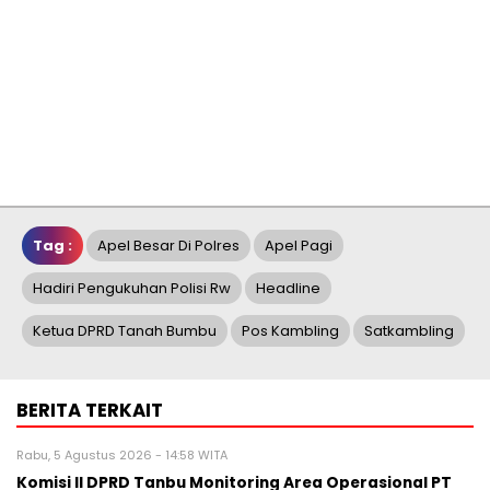
Tag :
Apel Besar Di Polres
Apel Pagi
Hadiri Pengukuhan Polisi Rw
Headline
Ketua DPRD Tanah Bumbu
Pos Kambling
Satkambling
BERITA TERKAIT
Rabu, 5 Agustus 2026 - 14:58 WITA
Komisi II DPRD Tanbu Monitoring Area Operasional PT