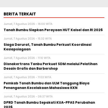
BERITA TERKAIT
Jumat, 7 Agustus 2026 - 16:00 WITA
Tanah Bumbu Siapkan Perayaan HUT Kalsel dan RI 2026
Jumat, 7 Agustus 2026 - 15:32 WITA
Siaga Darurat, Tanah Bumbu Perkuat Koordinasi
Kesiapsiagaan
Jumat, 7 Agustus 2026 - 11:10 WITA
Disnakertrans Tanbu Perkuat SDM melalui Pelatihan
Desain Grafis dan Barbershop
Jumat, 7 Agustus 2026 - 11:03 WITA
Pemkab Tanah Bumbu dan ULM Tanggung Biaya
Penanganan Kecelakaan Mahasiswa KKN
Jumat, 7 Agustus 2026 - 06:37 WITA
DPRD Tanah Bumbu Sepakati KUA-PPAS Perubahan
2026