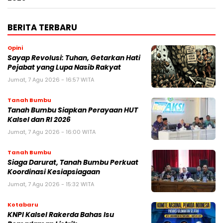
BERITA TERBARU
Opini
Sayap Revolusi: Tuhan, Getarkan Hati
Pejabat yang Lupa Nasib Rakyat
Jumat, 7 Agu 2026 - 16:57 WITA
Tanah Bumbu
Tanah Bumbu Siapkan Perayaan HUT
Kalsel dan RI 2026
Jumat, 7 Agu 2026 - 16:00 WITA
Tanah Bumbu
Siaga Darurat, Tanah Bumbu Perkuat
Koordinasi Kesiapsiagaan
Jumat, 7 Agu 2026 - 15:32 WITA
Kotabaru
KNPI Kalsel Rakerda Bahas Isu