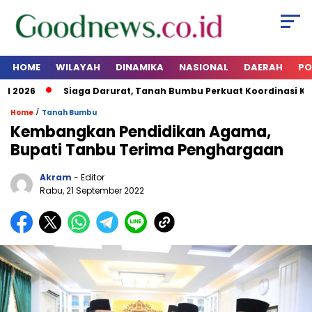
HOME
WILAYAH
DINAMIKA
NASIONAL
DAERAH
PO
2026
Siaga Darurat, Tanah Bumbu Perkuat Koordinasi Kesi
/
Home
Tanah Bumbu
Kembangkan Pendidikan Agama,
Bupati Tanbu Terima Penghargaan
Akram
- Editor
Rabu, 21 September 2022