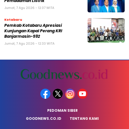
Pemadaman Listrik
Jumat, 7 Agu 2026 - 12:37 WITA
Kotabaru
Pemkab Kotabaru Apresiasi
Kunjungan Kapal Perang KRI
Banjarmasin-592
Jumat, 7 Agu 2026 - 12:33 WITA
PEDOMAN SIBER
GOODNEWS.CO.ID
TENTANG KAMI